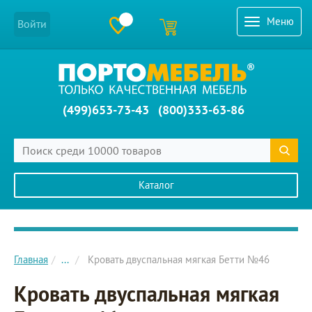
Меню
Войти
(499)653-73-43
(800)333-63-86
Каталог
Главное меню сайта
Главная
...
Кровать двуспальная мягкая Бетти №46
Кровать двуспальная мягкая