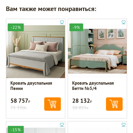
Вам также может понравиться:
-22%
-9%
Кровать двуспальная
Кровать двуспальная
Пенни
Бетти №5/4
58 757
28 132
Р
Р
75 330
30 855
Р
Р
-15%