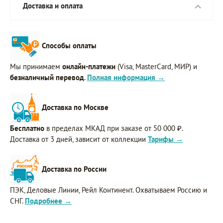
Доставка и оплата
Способы оплаты
Мы принимаем
онлайн-платежи
(Visa, MasterCard, МИР) и
безналичный перевод
.
Полная информация →
Доставка по Москве
Бесплатно
в пределах МКАД при заказе от 50 000 ₽.
Доставка от 3 дней, зависит от коллекции
Тарифы →
Доставка по России
ПЭК, Деловые Линии, Рейл Континент. Охватываем Россию и
СНГ.
Подробнее →