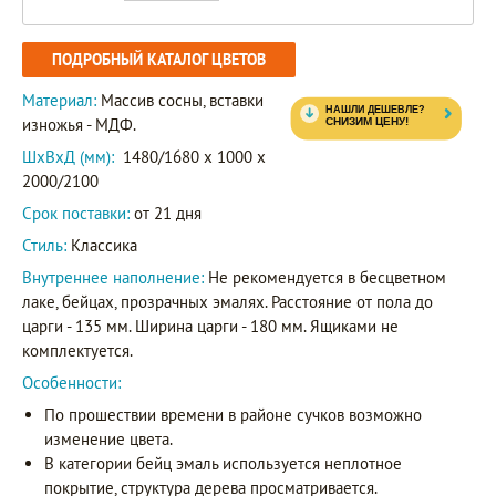
ПОДРОБНЫЙ КАТАЛОГ ЦВЕТОВ
Материал:
Массив сосны, вставки
изножья - МДФ.
ШxВxД (мм):
1480/1680 x 1000 x
2000/2100
Срок поставки:
от 21 дня
Стиль:
Классика
Внутреннее наполнение:
Не рекомендуется в бесцветном
лаке, бейцах, прозрачных эмалях. Расстояние от пола до
царги - 135 мм. Ширина царги - 180 мм. Ящиками не
комплектуется.
Особенности:
По прошествии времени в районе сучков возможно
изменение цвета.
В категории бейц эмаль используется неплотное
покрытие, структура дерева просматривается.