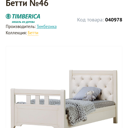
Бетти №46
Код товара:
040978
Производитель:
Тимберика
Коллекция:
Бетти