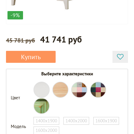
-9%
41 741 руб
45 781 руб
Купить
Выберите характеристики
Цвет
1400х1900
1400х2000
1600х1900
Модель
1600х2000