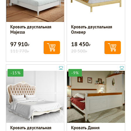
Кровать двуспальная
Кровать двуспальная
Majessa
Оливер
97 910
18 450
Р
Р
111 770
20 500
Р
Р
-15%
-9%
Кровать двуспальная
Кровать Дания