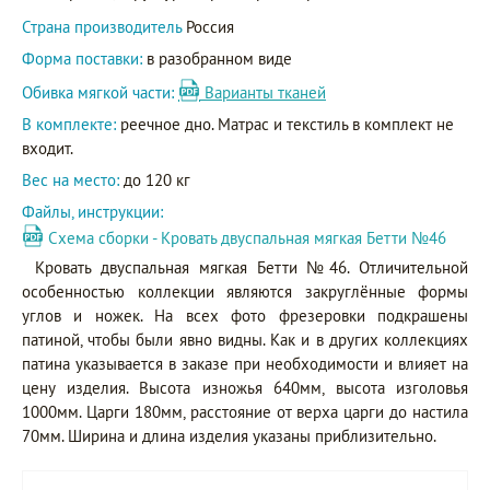
Страна производитель
Россия
Форма поставки:
в разобранном виде
Обивка мягкой части:
Варианты тканей
В комплекте:
реечное дно. Матрас и текстиль в комплект не
входит.
Вес на место:
до 120 кг
Файлы, инструкции:
Схема сборки - Кровать двуспальная мягкая Бетти №46
Кровать двуспальная мягкая Бетти №46. Отличительной
особенностью коллекции являются закруглённые формы
углов и ножек. На всех фото фрезеровки подкрашены
патиной, чтобы были явно видны. Как и в других коллекциях
патина указывается в заказе при необходимости и влияет на
цену изделия. Высота изножья 640мм, высота изголовья
1000мм. Царги 180мм, расстояние от верха царги до настила
70мм. Ширина и длина изделия указаны приблизительно.