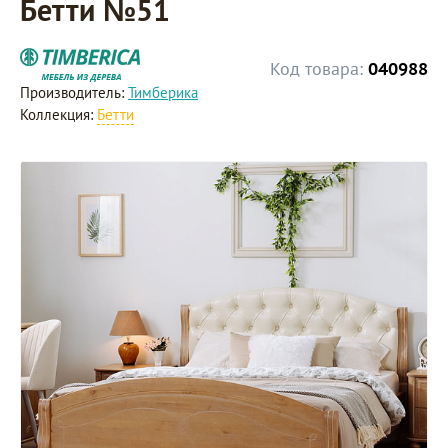
Бетти №51
Код товара:
040988
Производитель:
Тимберика
Коллекция:
Бетти