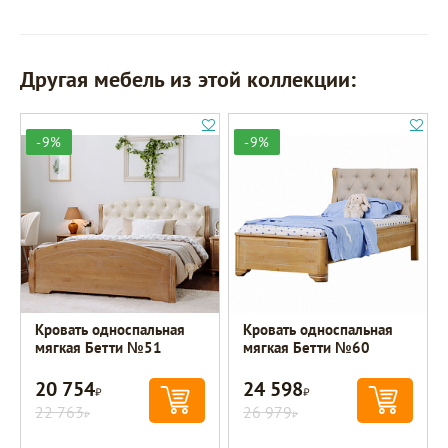
Другая мебель из этой коллекции:
-9%
-9%
Кровать односпальная
Кровать односпальная
мягкая Бетти №51
мягкая Бетти №60
20 754
24 598
Р
Р
22 763
26 979
Р
Р