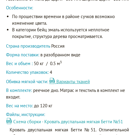
Особенности:
По прошествии времени в районе сучков возможно
изменение цвета.
В категории бейц эмаль используется неплотное
покрытие, структура дерева просматривается.
Страна производитель
Россия
Форма поставки:
в разобранном виде
3
Вес и объем :
50 кг
/
0.5 м
Количество упаковок:
4
Обивка мягкой части:
Варианты тканей
В комплекте:
реечное дно. Матрас и текстиль в комплект не
входит.
Вес на место:
до 120 кг
Файлы, инструкции:
Схема сборки - Кровать двуспальная мягкая Бетти №51
Кровать двуспальная мягкая Бетти №51. Отличительной