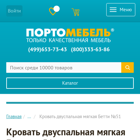
Меню
Войти
(499)653-73-43
(800)333-63-86
Каталог
Главное меню сайта
Главная
...
Кровать двуспальная мягкая Бетти №51
Кровать двуспальная мягкая