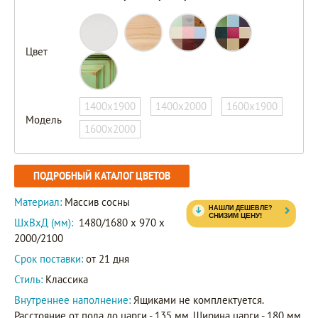
Цвет
1400х1900
1400х2000
1600х1900
Модель
1600х2000
ПОДРОБНЫЙ КАТАЛОГ ЦВЕТОВ
Материал:
Массив сосны
ШxВxД (мм):
1480/1680 x 970 x
2000/2100
Срок поставки:
от 21 дня
Стиль:
Классика
Внутреннее наполнение:
Ящиками не комплектуется.
Расстояние от пола до царги - 135 мм. Ширина царги - 180 мм.