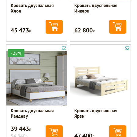
Кровать двуспальная
Кровать двуспальная
Хлоя
Инкери
45 473
62 800
Р
Р
-28%
Кровать двуспальная
Кровать двуспальная
Рандеву
Ярви
39 443
Р
47 400
54 840
Р
Р