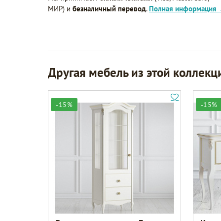
МИР) и
безналичный перевод
.
Полная информация
Другая мебель из этой коллекц
-15%
-15%