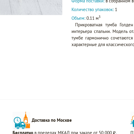
Форма поставки:
в собранном 
Количество упаковок:
1
3
Объем:
0.11 м
Прикроватная тумба Голде
интерьера спальни. Модель о
тумбе гармонично сочетаются
характерные для классического
Доставка по Москве
Бесплатно
в пределах МКАД при заказе от 50 000 ₽.
П