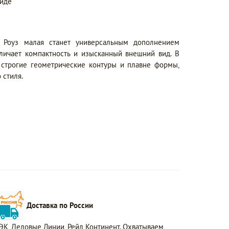
виде
н Роуз малая станет универсальным дополнением
тличает компактность и изысканный внешний вид. В
 строгие геометрические контуры и плавне формы,
 стиля.
Доставка по России
ЭК, Деловые Линии, Рейл Континент. Охватываем