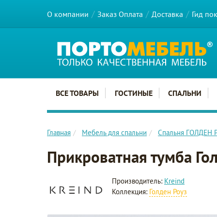
О компании
Заказ Оплата
Доставка
Гид по
Главное меню сайта
ВСЕ ТОВАРЫ
ГОСТИНЫЕ
СПАЛЬНИ
Главная
Мебель для спальни
Спальня ГОЛДЕН 
Прикроватная тумба Го
Производитель:
Kreind
Коллекция:
Голден Роуз