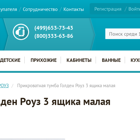
Регистрация
Войт
купателя
Сотрудничество
Контакты
(499)653-73-43
(800)333-63-86
ДЕТСКИЕ
ПРИХОЖИЕ
КАБИНЕТЫ
ВАННЫЕ
КУХ
РОУЗ
Прикроватная тумба Голден Роуз 3 ящика малая
лден Роуз 3 ящика малая