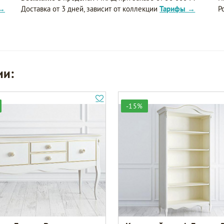
 →
Доставка от 3 дней, зависит от коллекции
Тарифы →
Р
ии:
-15%