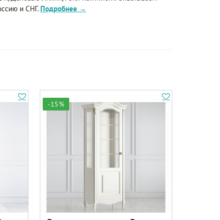
оссию и СНГ.
Подробнее →
-15%