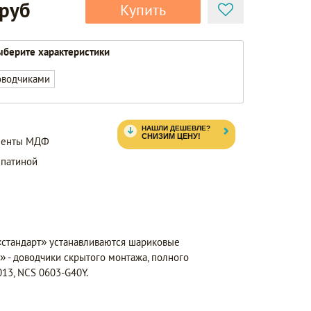
 руб
Купить
берите характеристики
оводчиками
ементы МДФ
 патиной
«стандарт» устанавливаются шариковые
 - доводчики скрытого монтажа, полного
13, NCS 0603-G40Y.