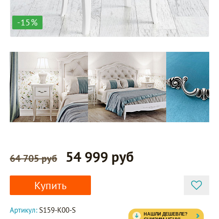
-15%
54 999 руб
64 705 руб
Купить
Артикул:
S159-K00-S