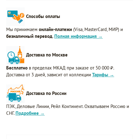
Способы оплаты
Мы принимаем
онлайн-платежи
(Visa, MasterCard, МИР) и
безналичный перевод
.
Полная информация →
Доставка по Москве
Бесплатно
в пределах МКАД при заказе от 50 000 ₽.
Доставка от 3 дней, зависит от коллекции
Тарифы →
Доставка по России
ПЭК, Деловые Линии, Рейл Континент. Охватываем Россию и
СНГ.
Подробнее →