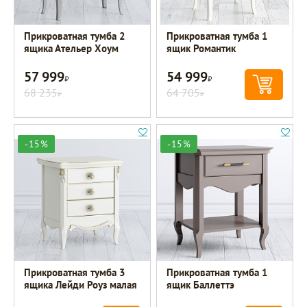
Прикроватная тумба 2
Прикроватная тумба 1
ящика Ательер Хоум
ящик Романтик
57 999
54 999
Р
Р
68 235
64 705
Р
Р
-15%
-15%
Прикроватная тумба 3
Прикроватная тумба 1
ящика Лейди Роуз малая
ящик Баллеттэ