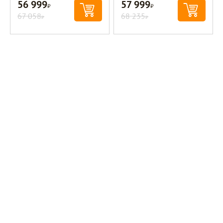
56 999
57 999
Р
Р
67 058
68 235
Р
Р