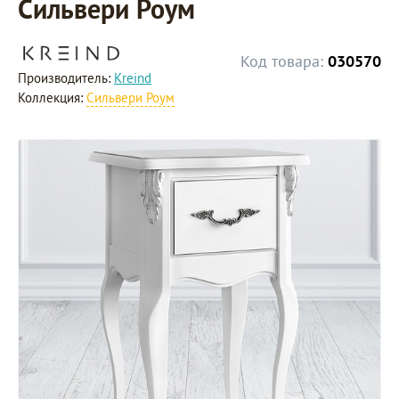
Сильвери Роум
Код товара:
030570
Производитель:
Kreind
Коллекция:
Сильвери Роум