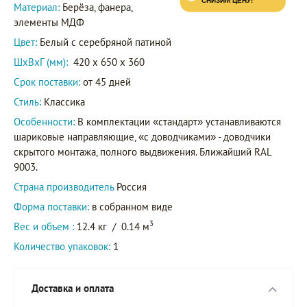
Материал:
Берёза, фанера,
элементы МДФ
Цвет:
Белый с серебряной патиной
ШxВxГ (мм):
420 x 650 x 360
Срок поставки:
от 45 дней
Стиль:
Классика
Особенности:
В комплектации «стандарт» устанавливаются
шариковые направляющие, «с доводчиками» - доводчики
скрытого монтажа, полного выдвижения. Ближайший RAL
9003.
Страна производитель
Россия
Форма поставки:
в собранном виде
3
Вес и объем :
12.4 кг
/
0.14 м
Количество упаковок:
1
Доставка и оплата