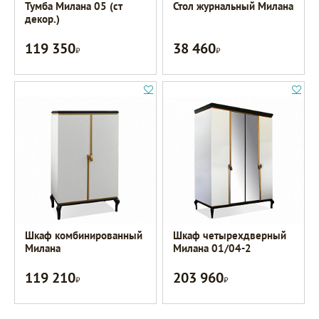
Тумба Милана 05 (ст
Стол журнальный Милана
декор.)
119 350
38 460
Р
Р
Шкаф комбинированный
Шкаф четырехдверный
Милана
Милана 01/04-2
119 210
203 960
Р
Р