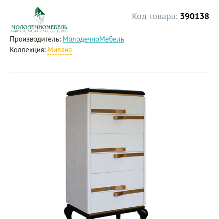
Код товара:
390138
Производитель:
МолодечноМебель
Коллекция:
Милана