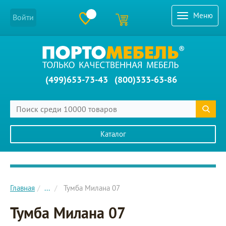
Меню
Войти
(499)653-73-43
(800)333-63-86
Каталог
Главное меню сайта
Главная
...
Тумба Милана 07
Тумба Милана 07