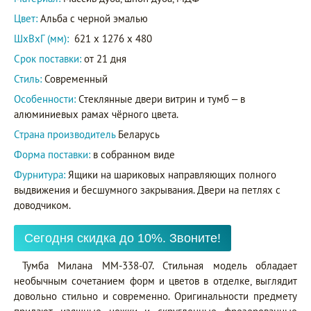
Цвет:
Альба с черной эмалью
ШxВxГ (мм):
621 x 1276 x 480
Срок поставки:
от 21 дня
Стиль:
Современный
Особенности:
Стеклянные двери витрин и тумб – в
алюминиевых рамах чёрного цвета.
Страна производитель
Беларусь
Форма поставки:
в собранном виде
Фурнитура:
Ящики на шариковых направляющих полного
выдвижения и бесшумного закрывания. Двери на петлях с
доводчиком.
Сегодня скидка до 10%. Звоните!
Тумба Милана ММ-338-07. Стильная модель обладает
необычным сочетанием форм и цветов в отделке, выглядит
довольно стильно и современно. Оригинальности предмету