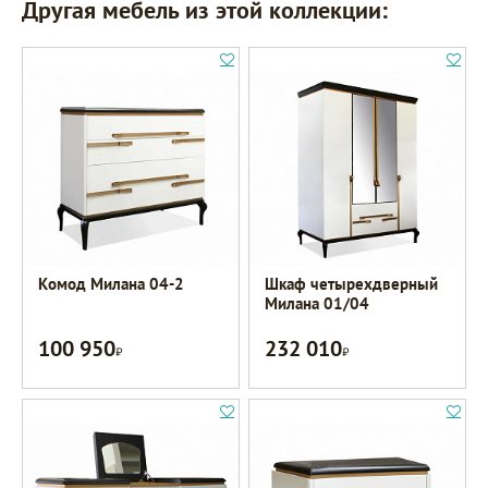
Другая мебель из этой коллекции:
Комод Милана 04-2
Шкаф четырехдверный
Милана 01/04
100 950
232 010
Р
Р