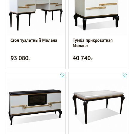
Стол туалетный Милана
Тумба прикроватная
Милана
93 080
40 740
Р
Р