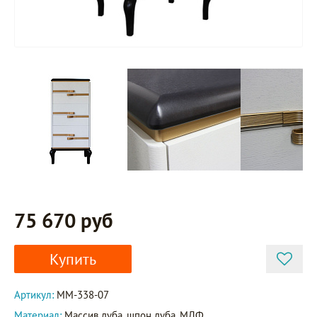
75 670 руб
Купить
Артикул:
ММ-338-07
Материал:
Массив дуба, шпон дуба, МДФ