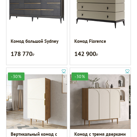
Комод большой Sydney
Комод Florence
178 770
142 900
Р
Р
-30%
-30%
Вертикальный комод с
Комод с тремя дверками