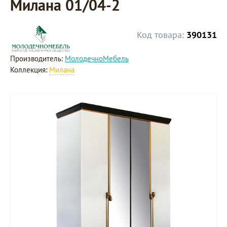
Милана 01/04-2
Код товара:
390131
Производитель:
МолодечноМебель
Коллекция:
Милана