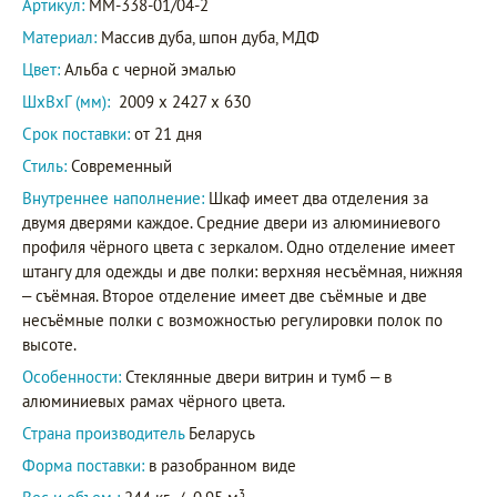
Артикул:
ММ-338-01/04-2
Материал:
Массив дуба, шпон дуба, МДФ
Цвет:
Альба с черной эмалью
ШxВxГ (мм):
2009 x 2427 x 630
Срок поставки:
от 21 дня
Стиль:
Современный
Внутреннее наполнение:
Шкаф имеет два отделения за
двумя дверями каждое. Средние двери из алюминиевого
профиля чёрного цвета с зеркалом. Одно отделение имеет
штангу для одежды и две полки: верхняя несъёмная, нижняя
– съёмная. Второе отделение имеет две съёмные и две
несъёмные полки с возможностью регулировки полок по
высоте.
Особенности:
Стеклянные двери витрин и тумб – в
алюминиевых рамах чёрного цвета.
Страна производитель
Беларусь
Форма поставки:
в разобранном виде
3