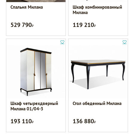
Спальня Милана
Шкаф комбинированный
Милана
529 790
119 210
Р
Р
Шкаф четырехдверный
Стол обеденный Милана
Милана 01/04-3
193 110
136 880
Р
Р