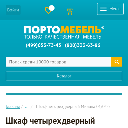
Меню
Войти
(499)653-73-43
(800)333-63-86
Каталог
Главное меню сайта
Главная
...
Шкаф четырехдверный Милана 01/04-2
Шкаф четырехдверный