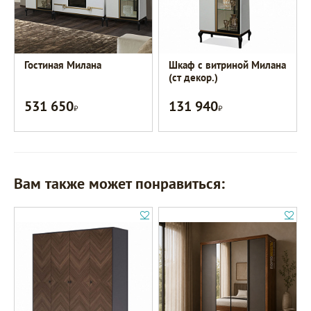
Гостиная Милана
Шкаф с витриной Милана
(ст декор.)
531 650
131 940
Р
Р
Вам также может понравиться: