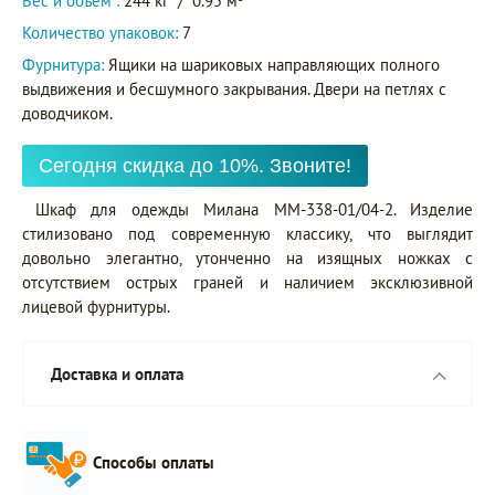
Вес и объем :
244 кг
/
0.95 м
Количество упаковок:
7
Фурнитура:
Ящики на шариковых направляющих полного
выдвижения и бесшумного закрывания. Двери на петлях с
доводчиком.
Сегодня скидка до 10%. Звоните!
Шкаф для одежды Милана ММ-338-01/04-2. Изделие
стилизовано под современную классику, что выглядит
довольно элегантно, утонченно на изящных ножках с
отсутствием острых граней и наличием эксклюзивной
лицевой фурнитуры.
Доставка и оплата
Способы оплаты