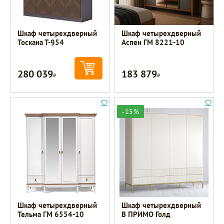
Шкаф четырехдверный
Шкаф четырехдверный
Тоскана Т-954
Аспен ГМ 8221-10
280 039
183 879
Р
Р
-15%
Шкаф четырехдверный
Шкаф четырехдверный
Тельма ГМ 6554-10
B ПРИМО Голд