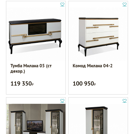
Тумба Милана 05 (ст
Комод Милана 04-2
декор.)
119 350
100 950
Р
Р