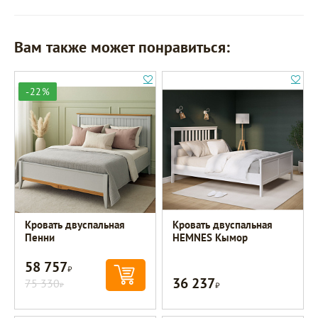
Вам также может понравиться:
-22%
Кровать двуспальная
Кровать двуспальная
Пенни
HEMNES Кымор
58 757
Р
36 237
75 330
Р
Р