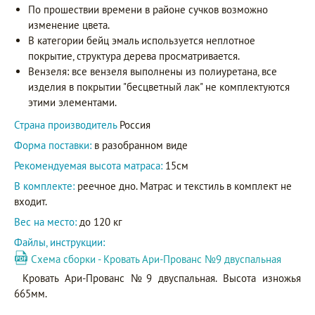
По прошествии времени в районе сучков возможно
изменение цвета.
В категории бейц эмаль используется неплотное
покрытие, структура дерева просматривается.
Вензеля: все вензеля выполнены из полиуретана, все
изделия в покрытии "бесцветный лак" не комплектуются
этими элементами.
Страна производитель
Россия
Форма поставки:
в разобранном виде
Рекомендуемая высота матраса:
15см
В комплекте:
реечное дно. Матрас и текстиль в комплект не
входит.
Вес на место:
до 120 кг
Файлы, инструкции:
Схема сборки - Кровать Ари-Прованс №9 двуспальная
Кровать Ари-Прованс №9 двуспальная. Высота изножья
665мм.