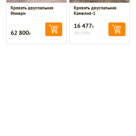
Кровать двуспальная
Кровать двуспальная
Инкери
Камелия-1
16 477
Р
62 800
Р
20 700
Р