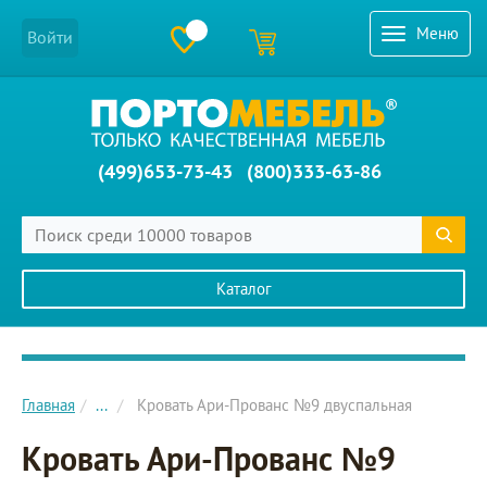
Меню
Войти
(499)653-73-43
(800)333-63-86
Каталог
Главное меню сайта
Главная
...
Кровать Ари-Прованс №9 двуспальная
Кровать Ари-Прованс №9