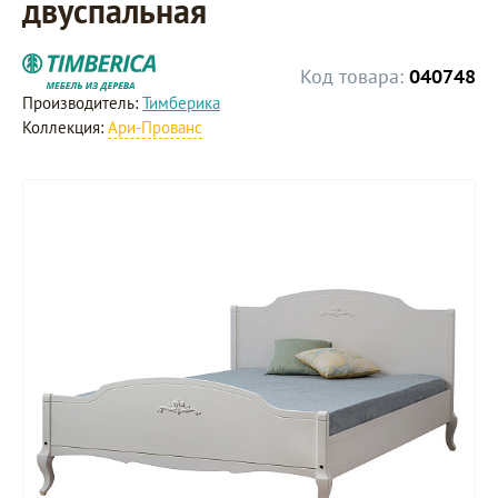
двуспальная
Код товара:
040748
Производитель:
Тимберика
Коллекция:
Ари-Прованс