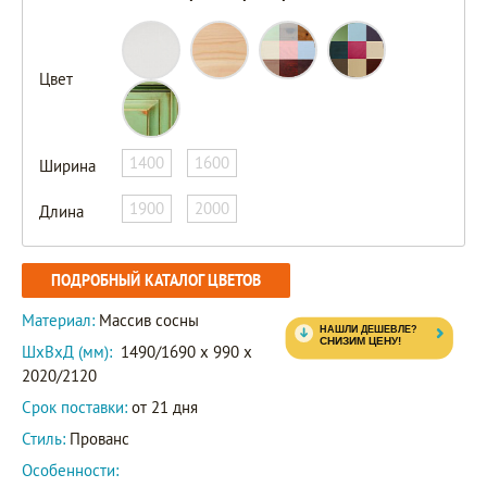
Цвет
1400
1600
Ширина
1900
2000
Длина
ПОДРОБНЫЙ КАТАЛОГ ЦВЕТОВ
Материал:
Массив сосны
ШxВxД (мм):
1490/1690 x 990 x
2020/2120
Срок поставки:
от 21 дня
Стиль:
Прованс
Особенности: