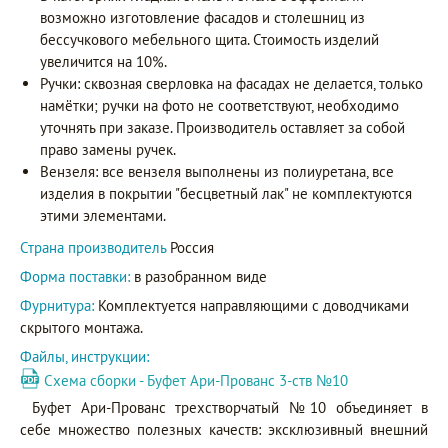
возможно изготовление фасадов и столешниц из
бессучкового мебельного щита. Стоимость изделий
увеличится на 10%.
Ручки: сквозная сверловка на фасадах не делается, только
намётки; ручки на фото не соответствуют, необходимо
уточнять при заказе. Производитель оставляет за собой
право замены ручек.
Вензеля: все вензеля выполнены из полиуретана, все
изделия в покрытии "бесцветный лак" не комплектуются
этими элементами.
Страна производитель
Россия
Форма поставки:
в разобранном виде
Фурнитура:
Комплектуется направляющими с доводчиками
скрытого монтажа.
Файлы, инструкции:
Схема сборки - Буфет Ари-Прованс 3-ств №10
Буфет Ари-Прованс трехстворчатый №10 объединяет в
себе множество полезных качеств: эксклюзивный внешний