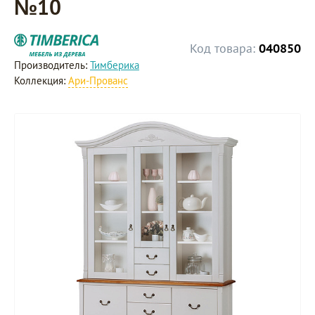
№10
Код товара:
040850
Производитель:
Тимберика
Коллекция:
Ари-Прованс