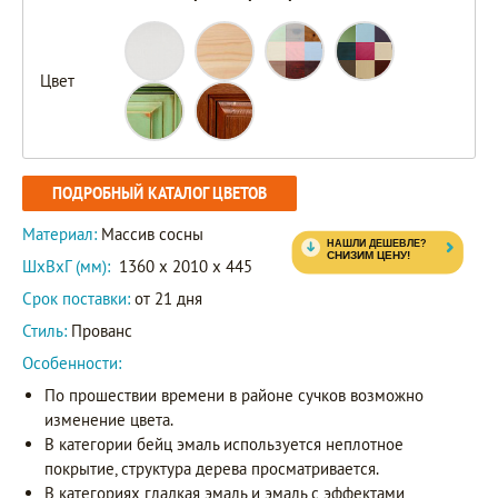
Цвет
ПОДРОБНЫЙ КАТАЛОГ ЦВЕТОВ
Материал:
Массив сосны
ШxВxГ (мм):
1360 x 2010 x 445
Срок поставки:
от 21 дня
Стиль:
Прованс
Особенности:
По прошествии времени в районе сучков возможно
изменение цвета.
В категории бейц эмаль используется неплотное
покрытие, структура дерева просматривается.
В категориях гладкая эмаль и эмаль с эффектами