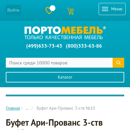
Меню
Войти
(499)653-73-43
(800)333-63-86
Каталог
Главное меню сайта
Главная
...
Буфет Ари-Прованс 3-ств №10
Буфет Ари-Прованс 3-ств