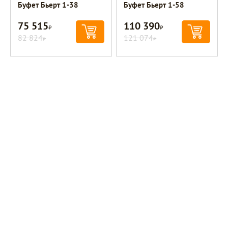
Буфет Бьерт 1-38
Буфет Бьерт 1-58
75 515
110 390
Р
Р
82 824
121 074
Р
Р