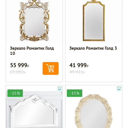
Зеркало Романтик Голд
Зеркало Романтик Голд 3
10
55 999
41 999
Р
Р
65 882
49 411
Р
Р
-15%
-15%