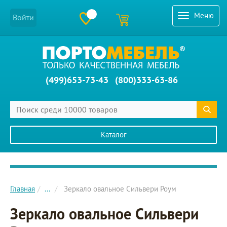
Меню
Войти
(499)653-73-43
(800)333-63-86
Каталог
Главное меню сайта
Главная
...
Зеркало овальное Сильвери Роум
Зеркало овальное Сильвери