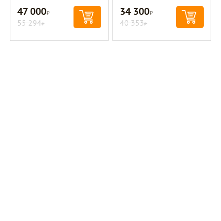
47 000
34 300
Р
Р
55 294
40 353
Р
Р