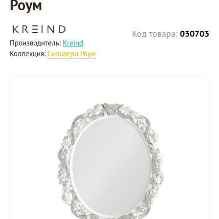
Роум
Код товара:
030703
Производитель:
Kreind
Коллекция:
Сильвери Роум