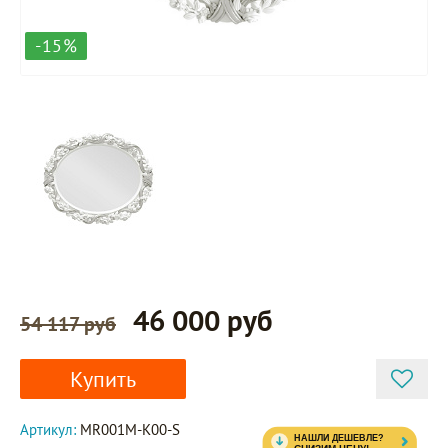
-15%
46 000 руб
54 117 руб
Купить
Артикул:
MR001M-K00-S