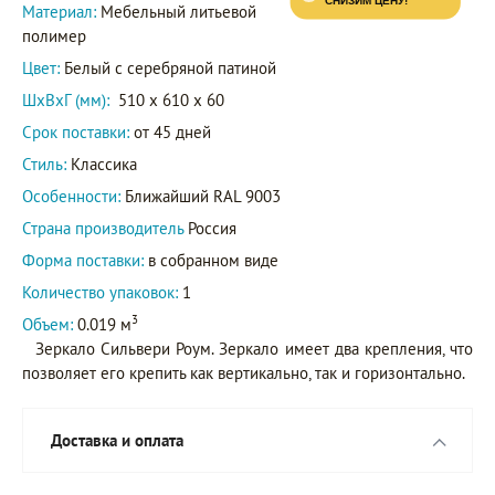
Материал:
Мебельный литьевой
полимер
Цвет:
Белый с серебряной патиной
ШxВxГ (мм):
510 x 610 x 60
Срок поставки:
от 45 дней
Стиль:
Классика
Особенности:
Ближайший RAL 9003
Страна производитель
Россия
Форма поставки:
в собранном виде
Количество упаковок:
1
3
Объем:
0.019 м
Зеркало Сильвери Роум. Зеркало имеет два крепления, что
позволяет его крепить как вертикально, так и горизонтально.
Доставка и оплата