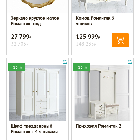
Зеркало круглое малое
Комод Романтик 6
Романтик Голд
ящиков
27 799
125 999
Р
Р
32 705
148 235
Р
Р
-15%
-15%
Шкаф трехдверный
Прихожая Романтик 2
Романтик с 4 ящиками