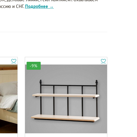
оссию и СНГ.
Подробнее →
-9%