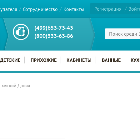
Регистрация
Войт
купателя
Сотрудничество
Контакты
(499)653-73-43
(800)333-63-86
ДЕТСКИЕ
ПРИХОЖИЕ
КАБИНЕТЫ
ВАННЫЕ
КУХ
л мягкий Дания