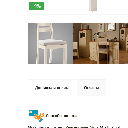
-9%
Доставка и оплата
Отзывы
Способы оплаты
Мы принимаем
онлайн-платежи
(Visa, MasterCard,