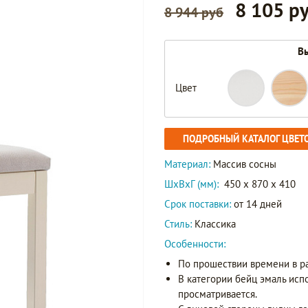
8 105 р
8 944 руб
Вы
Цвет
ПОДРОБНЫЙ КАТАЛОГ ЦВЕТ
Материал:
Массив сосны
ШxВxГ (мм):
450 x 870 x 410
Срок поставки:
от 14 дней
Стиль:
Классика
Особенности:
По прошествии времени в р
В категории бейц эмаль исп
просматривается.