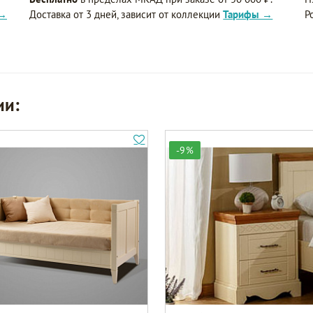
 →
Доставка от 3 дней, зависит от коллекции
Тарифы →
Р
ии:
-9%