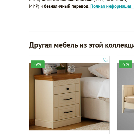
МИР) и
безналичный перевод
.
Полная информация
Другая мебель из этой коллекц
-9%
-9%