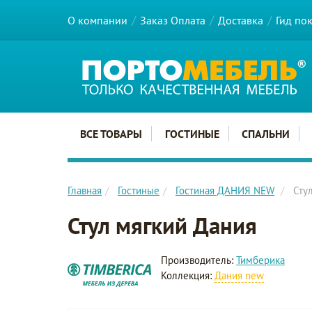
О компании
Заказ Оплата
Доставка
Гид по
Главное меню сайта
ВСЕ ТОВАРЫ
ГОСТИНЫЕ
СПАЛЬНИ
Главная
Гостиные
Гостиная ДАНИЯ NEW
Сту
Стул мягкий Дания
Производитель:
Тимберика
Коллекция:
Дания new