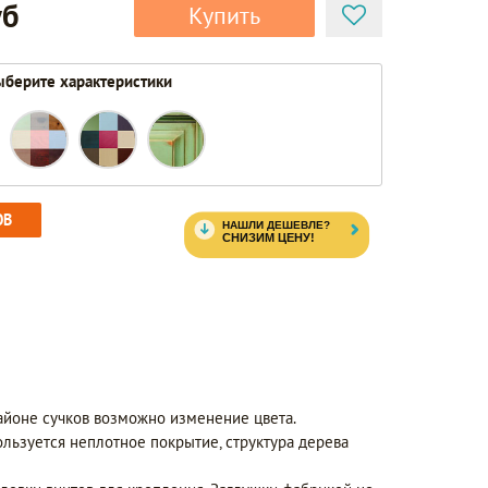
уб
Купить
берите характеристики
ОВ
айоне сучков возможно изменение цвета.
ользуется неплотное покрытие, структура дерева