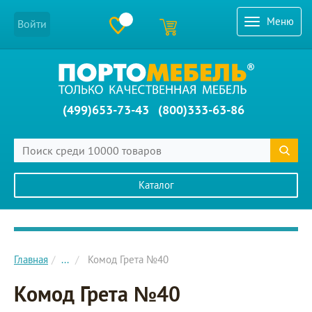
Меню
Войти
(499)653-73-43
(800)333-63-86
Каталог
Главное меню сайта
Главная
...
Комод Грета №40
Комод Грета №40