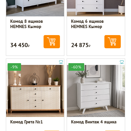
Комод 8 ящиков
Комод 6 ящиков
HEMNES Кымор
HEMNES Кымор
34 450
24 875
Р
Р
-9%
-60%
Комод Грета №1
Комод Винтаж 4 ящика