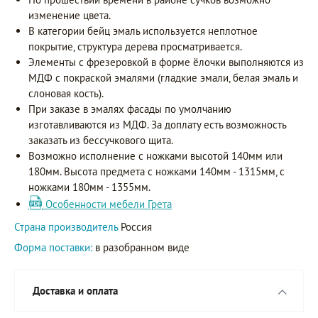
изменение цвета.
В категории бейц эмаль используется неплотное
покрытие, структура дерева просматривается.
Элементы с фрезеровкой в форме ёлочки выполняются из
МДФ с покраской эмалями (гладкие эмали, белая эмаль и
слоновая кость).
При заказе в эмалях фасады по умолчанию
изготавливаются из МДФ. За доплату есть возможность
заказать из бессучкового щита.
Возможно исполнение с ножками высотой 140мм или
180мм. Высота предмета с ножками 140мм - 1315мм, с
ножками 180мм - 1355мм.
Особенности мебели Грета
Страна производитель
Россия
Форма поставки:
в разобранном виде
Доставка и оплата