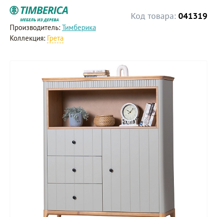
Код товара:
041319
Производитель:
Тимберика
Коллекция:
Грета