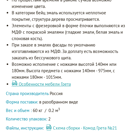
изменение цвета.
В категории бейц эмаль используется неплотное
покрытие, структура дерева просматривается.
Элементы с фрезеровкой в форме ёлочки выполняются из
МДФ с покраской эмалями (гладкие эмали, белая эмаль и
слоновая кость).
При заказе в эмалях фасады по умолчанию
изготавливаются из МДФ. За доплату есть возможность
заказать из бессучкового щита.
Возможно исполнение с ножками высотой 140мм или
180мм. Высота предмета с ножками 140мм - 975мм, с
ножками 180мм - 1015мм.
Особенности мебели Грета
Страна производитель
Россия
Форма поставки:
в разобранном виде
3
Вес и объем :
60 кг
/
0.2 м
Количество упаковок:
2
Файлы, инструкции:
Схема сборки - Комод Грета №21