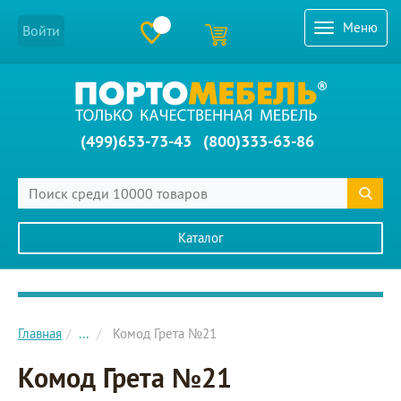
Меню
Войти
(499)653-73-43
(800)333-63-86
Каталог
Главное меню сайта
Главная
...
Комод Грета №21
Комод Грета №21