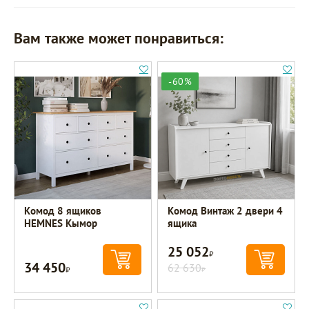
Вам также может понравиться:
-60%
Комод 8 ящиков
Комод Винтаж 2 двери 4
HEMNES Кымор
ящика
25 052
Р
34 450
Р
62 630
Р