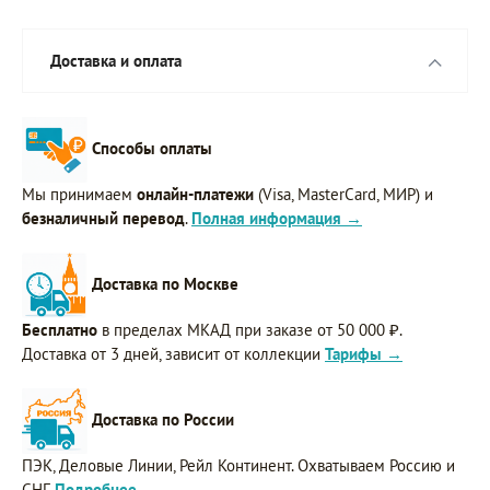
Доставка и оплата
Способы оплаты
Мы принимаем
онлайн-платежи
(Visa, MasterCard, МИР) и
безналичный перевод
.
Полная информация →
Доставка по Москве
Бесплатно
в пределах МКАД при заказе от 50 000 ₽.
Доставка от 3 дней, зависит от коллекции
Тарифы →
Доставка по России
ПЭК, Деловые Линии, Рейл Континент. Охватываем Россию и
СНГ.
Подробнее →