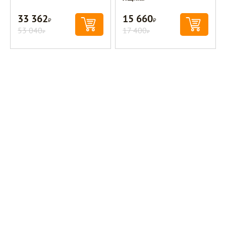
33 362
15 660
Р
Р
53 040
17 400
Р
Р