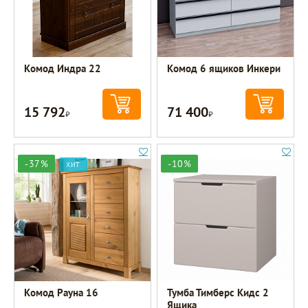
Комод Индра 22
Комод 6 ящиков Инкери
15 792
71 400
Р
Р
-37%
-10%
ХИТ
Комод Рауна 16
Тумба Тимберс Кидс 2
Ящика