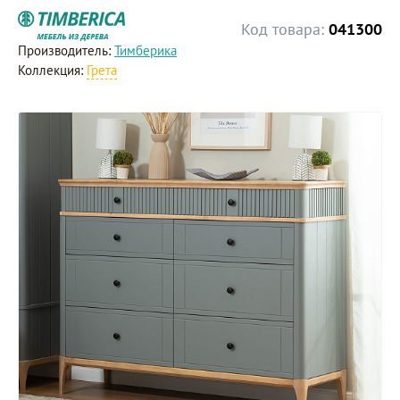
Код товара:
041300
Производитель:
Тимберика
Коллекция:
Грета