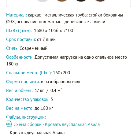
Материал:
каркас - металлическая труба: стойки боковины
Ø38, основание под матрас - деревянные ламели
ШxВxД (мм):
1680 x 1056 x 2100
Срок поставки:
от 7 дней
Стиль:
Современный
Особенности:
Допустимая нагрузка на одно спальное место
180 кг
Спальное место (ШхГ):
160х200
Форма поставки:
в разобранном виде
3
Вес и объем :
37 кг
/
0.4 м
Количество упаковок:
3
Вес на место:
до 180 кг
Файлы, инструкции:
Схема сборки - Кровать двуспальная Авила
Кровать двуспальная Авила