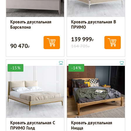
Кровать двуспальная
Кровать двуспальная B
Барселона
ПРИМО
139 999
Р
90 470
Р
164 705
Р
-15%
-14%
Кровать двуспальная C
Кровать двуспальная
ПРИМО Голд
Ницца