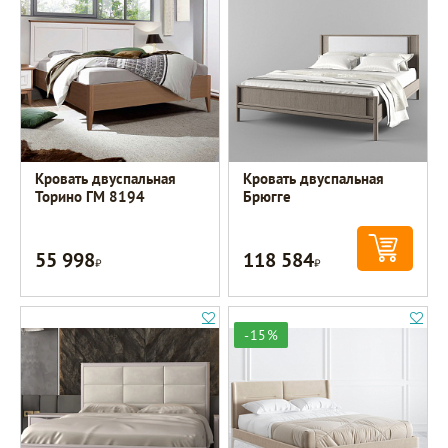
Кровать двуспальная
Кровать двуспальная
Торино ГМ 8194
Брюгге
55 998
118 584
Р
Р
-15%