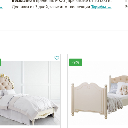
Бесплатно
в пределах МКАД при заказе от 50 000 ₽.
П
 →
Доставка от 3 дней, зависит от коллекции
Тарифы →
Р
-9%