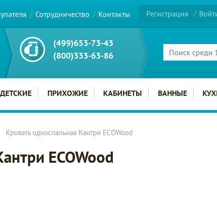
Регистрация
Войт
купателя
Сотрудничество
Контакты
(499)653-73-43
(800)333-63-86
ДЕТСКИЕ
ПРИХОЖИЕ
КАБИНЕТЫ
ВАННЫЕ
КУХ
Кровать односпальная Кантри ECOWood
 Кантри ECOWood