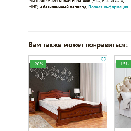
Мы принимаем
онлайн-платежи
(Visa, MasterCard,
МИР) и
безналичный перевод
.
Полная информация
Вам также может понравиться:
-20%
-15%