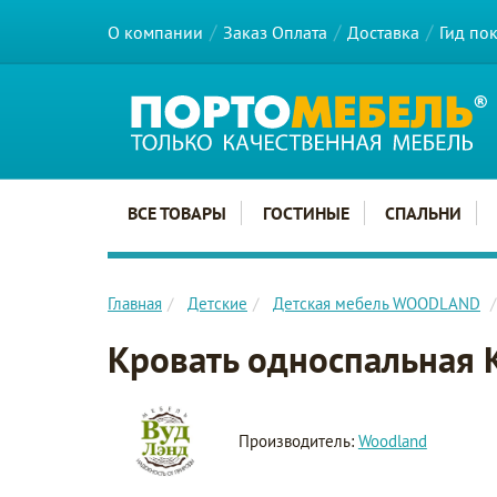
О компании
Заказ Оплата
Доставка
Гид по
Главное меню сайта
ВСЕ ТОВАРЫ
ГОСТИНЫЕ
СПАЛЬНИ
Главная
Детские
Детская мебель WOODLAND
Кровать односпальная
Производитель:
Woodland