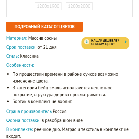
1200х1900
1200х2000
ПОДРОБНЫЙ КАТАЛОГ ЦВЕТОВ
Материал:
Массив сосны
Срок поставки:
от 21 дня
Стиль:
Классика
Особенности:
По прошествии времени в районе сучков возможно
изменение цвета.
В категории бейц эмаль используется неплотное
покрытие, структура дерева просматривается.
Бортик в комплект не входит.
Страна производитель
Россия
Форма поставки:
в разобранном виде
В комплекте:
реечное дно. Матрас и текстиль в комплект не
входит.