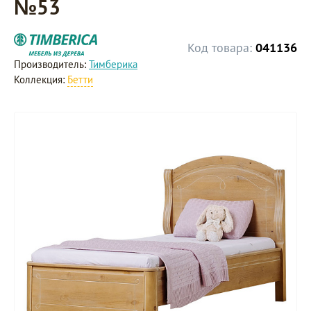
№53
Код товара:
041136
Производитель:
Тимберика
Коллекция:
Бетти