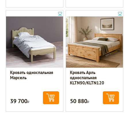
Кровать односпальная
Кровать Арль
Марсель
односпальная
KLTN90/KLTN120
39 700
50 880
Р
Р