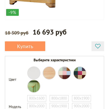
-9%
16 693 руб
18 309 руб
Купить
Выберите характеристики
Цвет
800х1600
800х1800
800х1900
800х2000
900х1900
900х2000
Модель