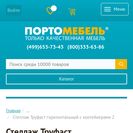
Меню
Войти
(499)653-73-43
(800)333-63-86
Каталог
Главное меню сайта
Главная
...
Стеллаж Труфаст горизонтальный с контейнерами 2
Стеллаж Труфаст