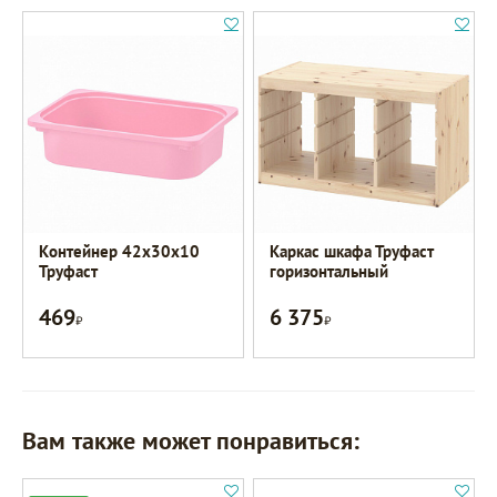
Контейнер 42x30x10
Каркас шкафа Труфаст
Труфаст
горизонтальный
469
6 375
Р
Р
Вам также может понравиться: