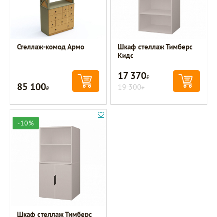
Стеллаж-комод Армо
Шкаф стеллаж Тимберс
Кидс
17 370
Р
85 100
Р
19 300
Р
-10%
Шкаф стеллаж Тимберс