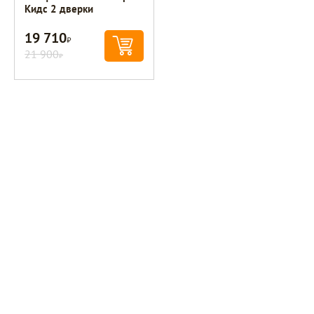
Кидс 2 дверки
19 710
Р
21 900
Р