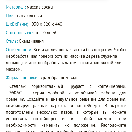
Материал:
массив сосны
Цвет:
натуральный
ШxВxГ (мм):
930 x 520 x 440
Срок поставки:
от 10 дней
Стиль:
Скандинавия
Особенности:
Все изделия поставляются без покрытия. Чтобы
необработанная поверхность из массива дерева служила
дольше, ее можно обработать лаком, воском, морилкой или
маслом.
Форма поставки:
в разобранном виде
Стеллаж горизонтальный Труфаст с контейнерами.
ТРУФАСТ - серия удобной и устойчивой мебели для
хранения. Создайте индивидуальное решение для хранения,
комбинируя разные каркасы и контейнеры. В каркасе
подготовлены несколько пазов, в которые вы можете
установить контейнеры и в любой момент при
необходимости изменить их положение. Расположите
модули для хранения на удобной для ребенка высоте, и он