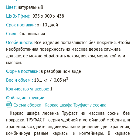
Цвет:
натуральный
ШxВxГ (мм):
935 x 900 x 438
Срок поставки:
от 10 дней
Стиль:
Скандинавия
Особенности:
Все изделия поставляются без покрытия. Чтобы
необработанная поверхность из массива дерева служила
дольше, ее можно обработать лаком, воском, морилкой или
маслом.
Форма поставки:
в разобранном виде
3
Вес и объем :
18.1 кг
/
0.05 м
Количество упаковок:
1
Файлы, инструкции:
Схема сборки - Каркас шкафа Труфаст лесенка
Каркас шкафа лесенка Труфаст из массива сосны без
покраски. ТРУФАСТ - серия удобной и устойчивой мебели для
хранения. Создайте индивидуальное решение для хранения,
комбинируя разные каркасы и контейнеры. В каркасе