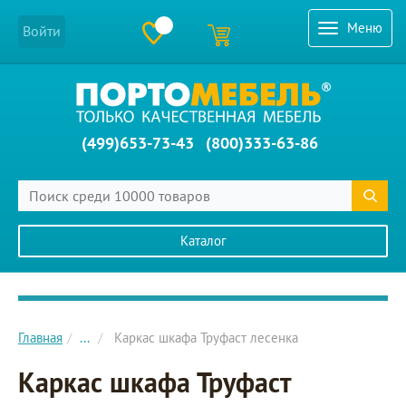
Меню
Войти
(499)653-73-43
(800)333-63-86
Каталог
Главное меню сайта
Главная
...
Каркас шкафа Труфаст лесенка
Каркас шкафа Труфаст