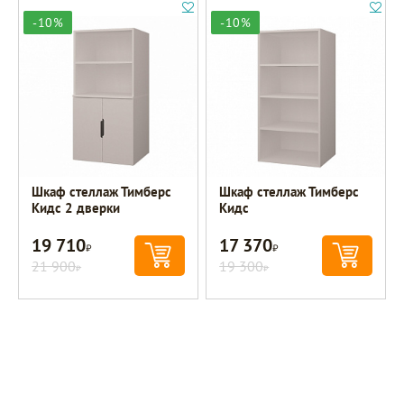
-10%
-10%
Шкаф стеллаж Тимберс
Шкаф стеллаж Тимберс
Кидс 2 дверки
Кидс
19 710
17 370
Р
Р
21 900
19 300
Р
Р