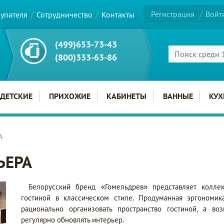
Регистрация
Войт
купателя
Сотрудничество
Контакты
(499)653-73-43
(800)333-63-86
ДЕТСКИЕ
ПРИХОЖИЕ
КАБИНЕТЫ
ВАННЫЕ
КУХ
А
ЬЕРА
Белорусский бренд «Гомельдрев» представляет колл
гостиной в классическом стиле. Продуманная эргономик
рационально организовать пространство гостиной, а во
регулярно обновлять интерьер.