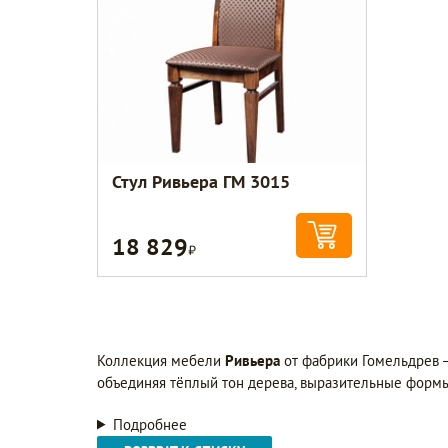
Стул Ривьера ГМ 3015
18 829
Р
Коллекция мебели
Ривьера
от фабрики Гомельдрев —
объединяя тёплый тон дерева, выразительные формы
Подробнее