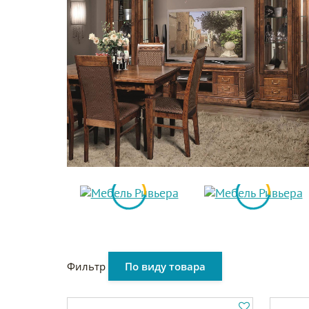
Фильтр
По виду товара