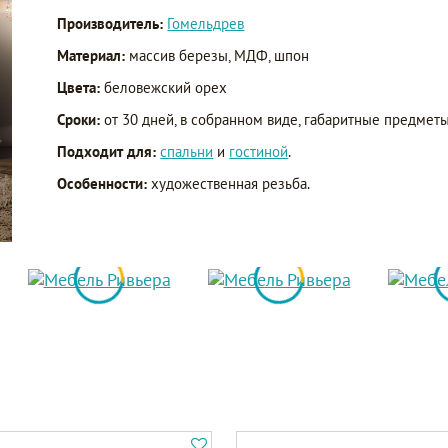
Производитель:
Гомельдрев
Материал:
массив березы, МДФ, шпон
Цвета:
беловежский орех
Сроки:
от 30 дней, в собранном виде, габаритные предметы
Подходит для:
спальни
и
гостиной
.
Особенности:
художественная резьба.