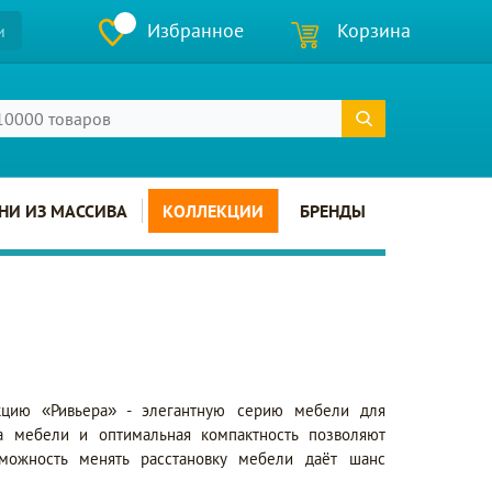
Избранное
Корзина
и
НИ ИЗ МАССИВА
КОЛЛЕКЦИИ
БРЕНДЫ
екцию «Ривьера» - элегантную серию мебели для
а мебели и оптимальная компактность позволяют
зможность менять расстановку мебели даёт шанс