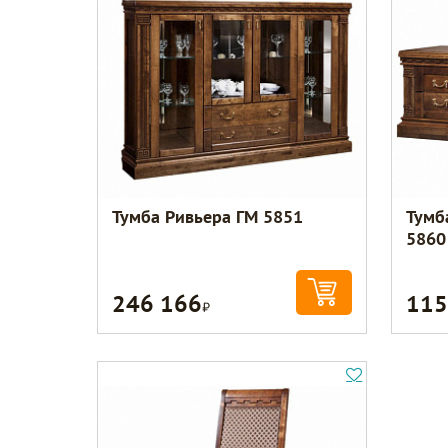
Тумба Ривьера ГМ 5851
Тумб
5860
246 166
115
Р