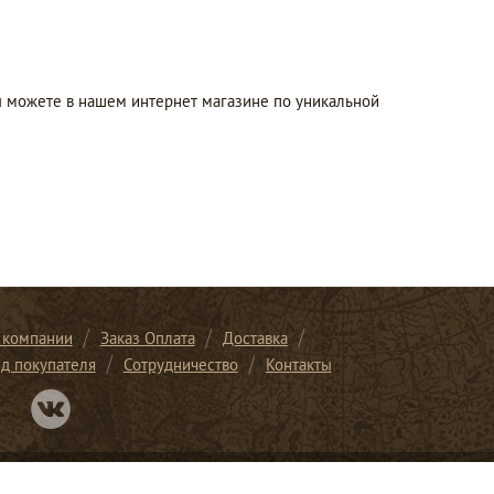
ы можете в нашем интернет магазине по уникальной
 компании
Заказ Оплата
Доставка
ид покупателя
Сотрудничество
Контакты
Перейти в нашу группу Вконтакте