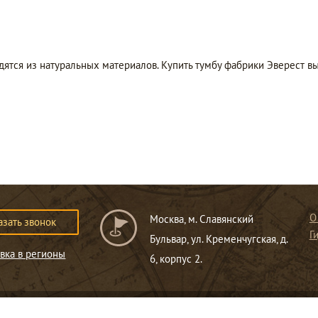
дятся из натуральных материалов. Купить тумбу фабрики Эверест в
О
Москва, м. Славянский
азать звонок
Г
Бульвар, ул. Кременчугская, д.
вка в регионы
6, корпус 2.
ся публичной офертой
.