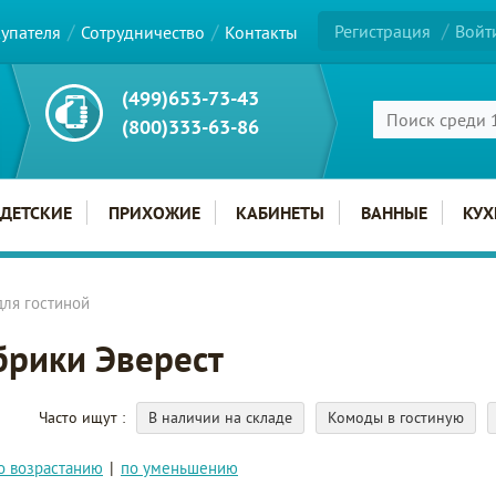
Регистрация
Войт
купателя
Сотрудничество
Контакты
(499)653-73-43
(800)333-63-86
ДЕТСКИЕ
ПРИХОЖИЕ
КАБИНЕТЫ
ВАННЫЕ
КУХ
ля гостиной
брики Эверест
Часто ищут
В наличии на складе
Комоды в гостиную
о возрастанию
|
по уменьшению