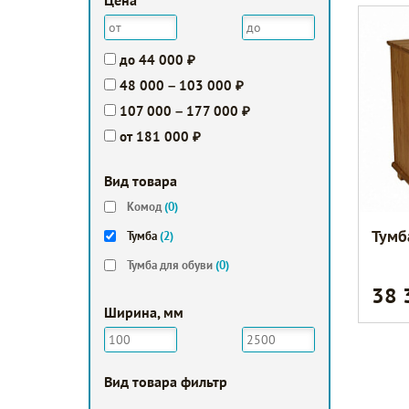
Цена
до 44 000 ₽
48 000 – 103 000 ₽
107 000 – 177 000 ₽
от 181 000 ₽
Вид товара
Комод
(0)
Тумб
Тумба
(2)
Тумба для обуви
(0)
38
Ширина, мм
Вид товара фильтр