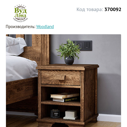
Код товара:
370092
Производитель:
Woodland