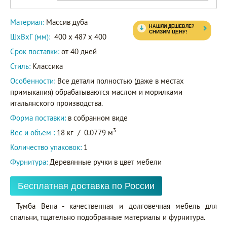
Материал:
Массив дуба
ШxВxГ (мм):
400 x 487 x 400
Срок поставки:
от 40 дней
Стиль:
Классика
Особенности:
Все детали полностью (даже в местах
примыкания) обрабатываются маслом и морилками
итальянского производства.
Форма поставки:
в собранном виде
3
Вес и объем :
18 кг
/
0.0779 м
Количество упаковок:
1
Фурнитура:
Деревянные ручки в цвет мебели
Бесплатная доставка по России
Тумба Вена - качественная и долговечная мебель для
спальни, тщательно подобранные материалы и фурнитура.