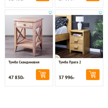
Тумба Скандинавия
Тумба Прага 2
47 830
37 996
Р
Р