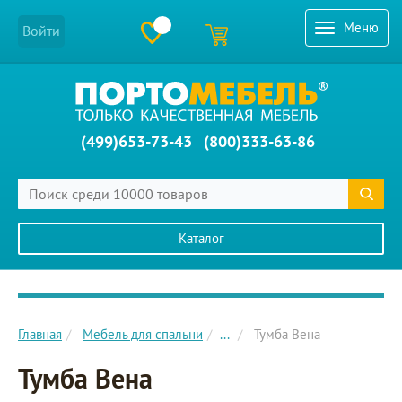
Меню
Войти
(499)653-73-43
(800)333-63-86
Каталог
Главное меню сайта
Главная
Мебель для спальни
...
Тумба Вена
Тумба Вена