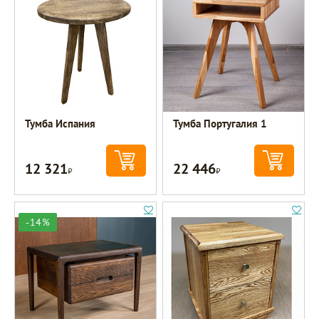
Тумба Испания
Тумба Португалия 1
12 321
22 446
Р
Р
-14%