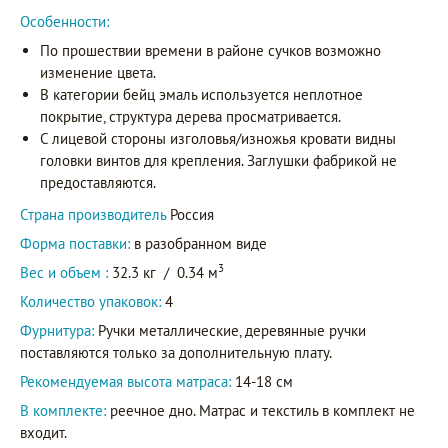
Особенности:
По прошествии времени в районе сучков возможно
изменение цвета.
В категории бейц эмаль используется неплотное
покрытие, структура дерева просматривается.
С лицевой стороны изголовья/изножья кровати видны
головки винтов для крепления. Заглушки фабрикой не
предоставляются.
Страна производитель
Россия
Форма поставки:
в разобранном виде
3
Вес и объем :
32.3 кг
/
0.34 м
Количество упаковок:
4
Фурнитура:
Ручки металлические, деревянные ручки
поставляются только за дополнительную плату.
Рекомендуемая высота матраса:
14-18 см
В комплекте:
реечное дно. Матрас и текстиль в комплект не
входит.