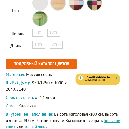
Цвет
900
1200
Ширина
1900
2000
Длина
ПОДРОБНЫЙ КАТАЛОГ ЦВЕТОВ
Материал:
Массив сосны
ШxВxД (мм):
950/1250 x 1000 x
2040/2140
Срок поставки:
от 14 дней
Стиль:
Классика
Внутреннее наполнение:
Высота изголовья -100 см, высота
изножья- 80 см. К этой кровати Вы можете выбрать
большой
ящик
или
малый ящик
.