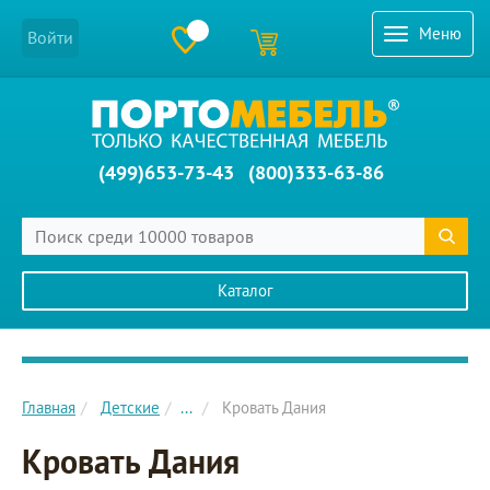
Меню
Войти
(499)653-73-43
(800)333-63-86
Каталог
Главное меню сайта
Главная
Детские
...
Кровать Дания
Кровать Дания