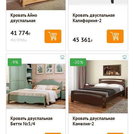
Кровать Айно
Кровать двуспальная
двуспальная
Калифорния-2
41 774
Р
45 361
46 096
Р
Р
-9%
-20%
Кровать двуспальная
Кровать двуспальная
Бетти №5/4
Камелия-2