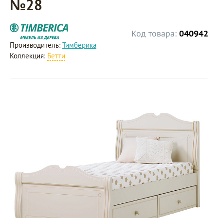
№28
Код товара:
040942
Производитель:
Тимберика
Коллекция:
Бетти