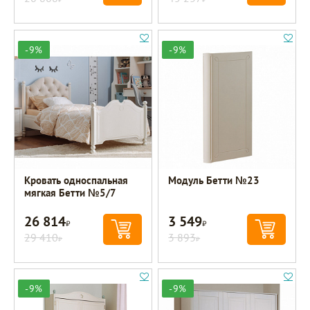
-9%
-9%
Кровать односпальная
Модуль Бетти №23
мягкая Бетти №5/7
26 814
3 549
Р
Р
29 410
3 893
Р
Р
-9%
-9%