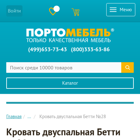
Меню
Войти
(499)653-73-43
(800)333-63-86
Каталог
Главное меню сайта
Главная
...
Кровать двуспальная Бетти №28
Кровать двуспальная Бетти