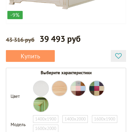
-9%
39 493 руб
43 316 руб
Купить
Выберите характеристики
Цвет
1400х1900
1400х2000
1600х1900
Модель
1600х2000