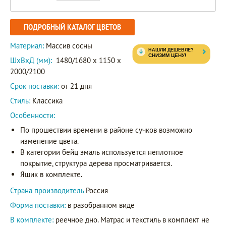
ПОДРОБНЫЙ КАТАЛОГ ЦВЕТОВ
Материал:
Массив сосны
ШxВxД (мм):
1480/1680 x 1150 x
2000/2100
Срок поставки:
от 21 дня
Стиль:
Классика
Особенности:
По прошествии времени в районе сучков возможно
изменение цвета.
В категории бейц эмаль используется неплотное
покрытие, структура дерева просматривается.
Ящик в комплекте.
Страна производитель
Россия
Форма поставки:
в разобранном виде
В комплекте:
реечное дно. Матрас и текстиль в комплект не