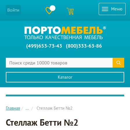
Меню
Войти
(499)653-73-43
(800)333-63-86
Каталог
Главное меню сайта
Главная
...
Стеллаж Бетти №2
Стеллаж Бетти №2