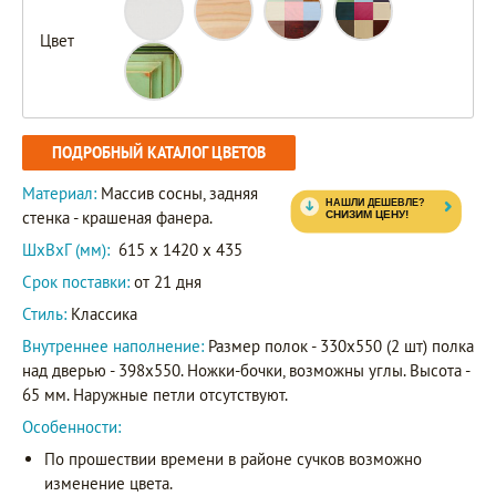
Цвет
ПОДРОБНЫЙ КАТАЛОГ ЦВЕТОВ
Материал:
Массив сосны, задняя
стенка - крашеная фанера.
ШxВxГ (мм):
615 x 1420 x 435
Срок поставки:
от 21 дня
Стиль:
Классика
Внутреннее наполнение:
Размер полок - 330х550 (2 шт) полка
над дверью - 398х550. Ножки-бочки, возможны углы. Высота -
65 мм. Наружные петли отсутствуют.
Особенности:
По прошествии времени в районе сучков возможно
изменение цвета.