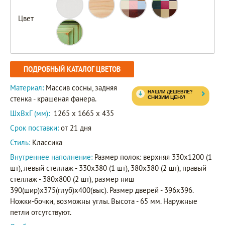
Цвет
ПОДРОБНЫЙ КАТАЛОГ ЦВЕТОВ
Материал:
Массив сосны, задняя
стенка - крашеная фанера.
ШxВxГ (мм):
1265 x 1665 x 435
Срок поставки:
от 21 дня
Стиль:
Классика
Внутреннее наполнение:
Размер полок: верхняя 330х1200 (1
шт), левый стеллаж - 330х380 (1 шт), 380х380 (2 шт), правый
стеллаж - 380х800 (2 шт), размер ниш
390(шир)х375(глуб)х400(выс). Размер дверей - 396х396.
Ножки-бочки, возможны углы. Высота - 65 мм. Наружные
петли отсутствуют.