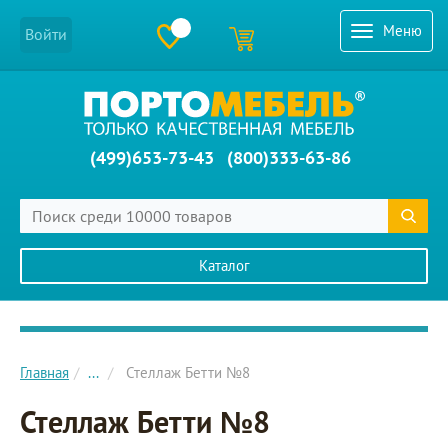
Меню
Войти
(499)653-73-43
(800)333-63-86
Каталог
Главное меню сайта
Главная
...
Стеллаж Бетти №8
Стеллаж Бетти №8