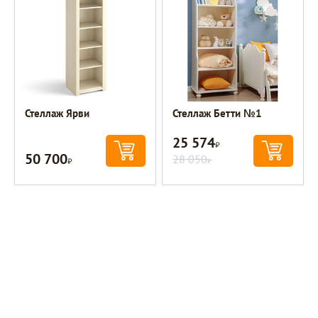
Стеллаж Ярви
Стеллаж Бетти №1
25 574
Р
50 700
Р
28 050
Р