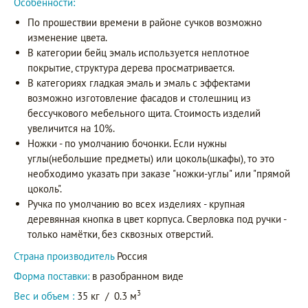
Особенности:
По прошествии времени в районе сучков возможно
изменение цвета.
В категории бейц эмаль используется неплотное
покрытие, структура дерева просматривается.
В категориях гладкая эмаль и эмаль с эффектами
возможно изготовление фасадов и столешниц из
бессучкового мебельного щита. Стоимость изделий
увеличится на 10%.
Ножки - по умолчанию бочонки. Если нужны
углы(небольшие предметы) или цоколь(шкафы), то это
необходимо указать при заказе "ножки-углы" или "прямой
цоколь".
Ручка по умолчанию во всех изделиях - крупная
деревянная кнопка в цвет корпуса. Сверловка под ручки -
только намётки, без сквозных отверстий.
Страна производитель
Россия
Форма поставки:
в разобранном виде
3
Вес и объем :
35 кг
/
0.3 м