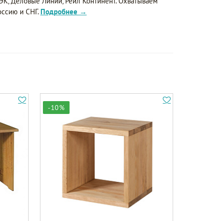
ЭК, Деловые Линии, Рейл Континент. Охватываем
оссию и СНГ.
Подробнее →
-10%