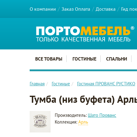
О компании
Заказ Оплата
Доставка
Гид по
Главное меню сайта
ВСЕ ТОВАРЫ
ГОСТИНЫЕ
СПАЛЬНИ
Главная
Гостиные
Гостиная ПРОВАНС РУСТИКО
Тумба (низ буфета) Арл
Производитель:
Шато Прованс
Коллекция:
Арль