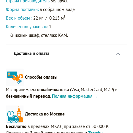
Страна производитель
Беларусь
Форма поставки:
в собранном виде
3
Вес и объем :
22 кг
/
0.215 м
Количество упаковок:
1
Книжный шкаф, стеллаж KAM.
Доставка и оплата
Способы оплаты
Мы принимаем
онлайн-платежи
(Visa, MasterCard, МИР) и
безналичный перевод
.
Полная информация →
Доставка по Москве
Бесплатно
в пределах МКАД при заказе от 50 000 ₽.
Доставка от 3 дней, зависит от коллекции
Тарифы →