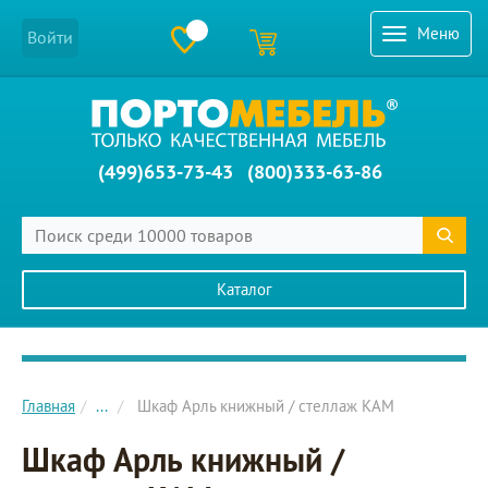
Меню
Войти
(499)653-73-43
(800)333-63-86
Каталог
Главное меню сайта
Главная
...
Шкаф Арль книжный / стеллаж KAM
Шкаф Арль книжный /