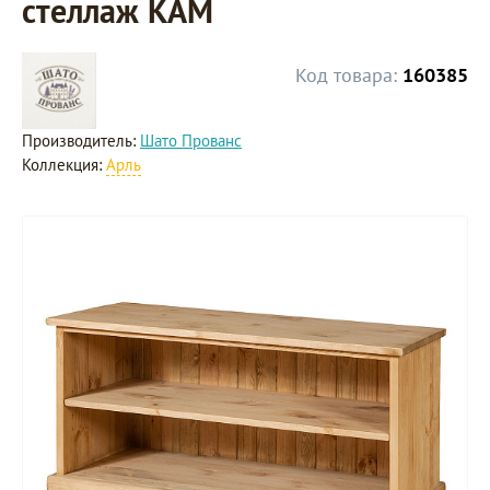
стеллаж KAM
Код товара:
160385
Производитель:
Шато Прованс
Коллекция:
Арль