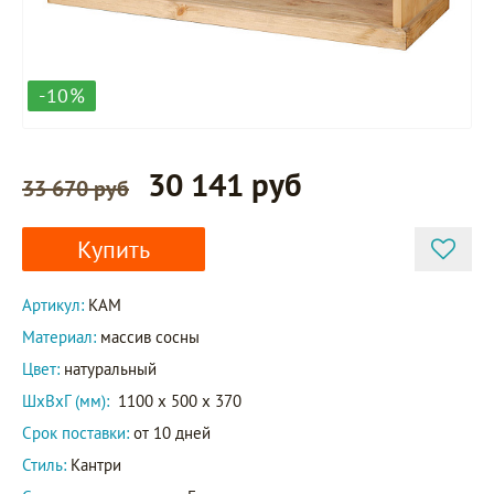
-10%
30 141 руб
33 670 руб
Купить
Артикул:
KAM
Материал:
массив сосны
Цвет:
натуральный
ШxВxГ (мм):
1100 x 500 x 370
Срок поставки:
от 10 дней
Стиль:
Кантри