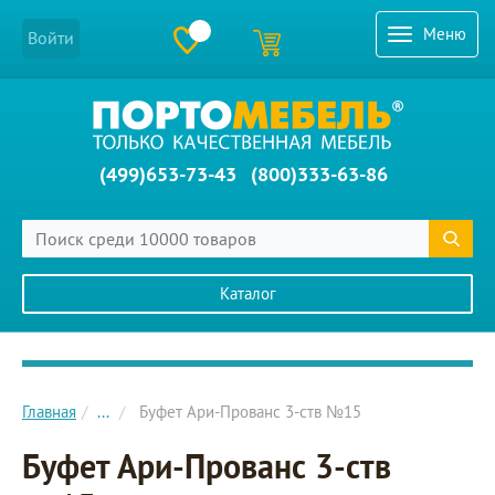
Меню
Войти
(499)653-73-43
(800)333-63-86
Каталог
Главное меню сайта
Главная
...
Буфет Ари-Прованс 3-ств №15
Буфет Ари-Прованс 3-ств