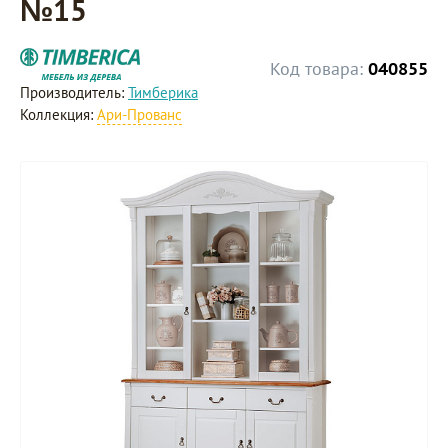
№15
Код товара:
040855
Производитель:
Тимберика
Коллекция:
Ари-Прованс