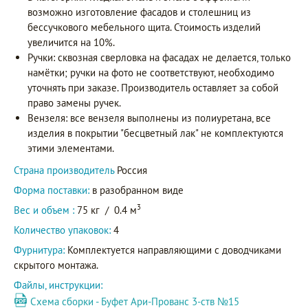
возможно изготовление фасадов и столешниц из
бессучкового мебельного щита. Стоимость изделий
увеличится на 10%.
Ручки: сквозная сверловка на фасадах не делается, только
намётки; ручки на фото не соответствуют, необходимо
уточнять при заказе. Производитель оставляет за собой
право замены ручек.
Вензеля: все вензеля выполнены из полиуретана, все
изделия в покрытии "бесцветный лак" не комплектуются
этими элементами.
Страна производитель
Россия
Форма поставки:
в разобранном виде
3
Вес и объем :
75 кг
/
0.4 м
Количество упаковок:
4
Фурнитура:
Комплектуется направляющими с доводчиками
скрытого монтажа.
Файлы, инструкции:
Схема сборки - Буфет Ари-Прованс 3-ств №15