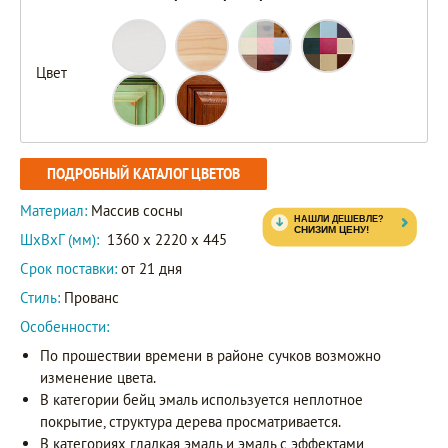
Цвет
ПОДРОБНЫЙ КАТАЛОГ ЦВЕТОВ
Материал:
Массив сосны
ШxВxГ (мм):
1360 x 2220 x 445
Срок поставки:
от 21 дня
Стиль:
Прованс
Особенности:
По прошествии времени в районе сучков возможно
изменение цвета.
В категории бейц эмаль используется неплотное
покрытие, структура дерева просматривается.
В категориях гладкая эмаль и эмаль с эффектами