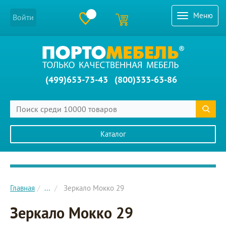
Меню
Войти
(499)653-73-43
(800)333-63-86
Каталог
Главное меню сайта
Главная
...
Зеркало Мокко 29
Зеркало Мокко 29