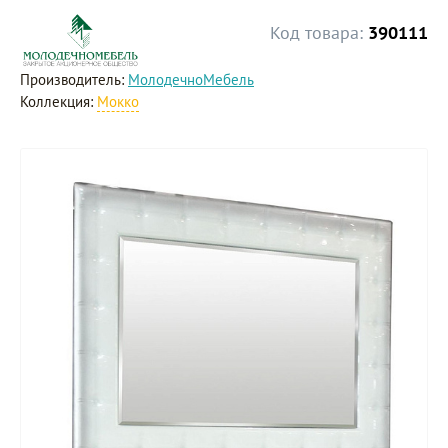
Код товара:
390111
Производитель:
МолодечноМебель
Коллекция:
Мокко