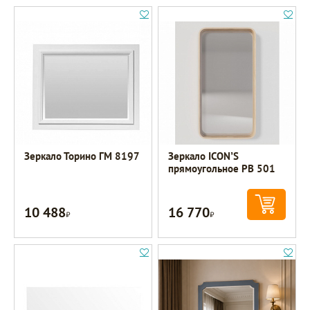
Зеркало Торино ГМ 8197
Зеркало ICON’S
прямоугольное РВ 501
10 488
16 770
Р
Р