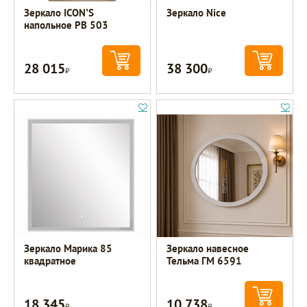
Зеркало ICON’S
Зеркало Nice
напольное РВ 503
28 015
38 300
Р
Р
Зеркало Марика 85
Зеркало навесное
квадратное
Тельма ГМ 6591
18 345
10 738
Р
Р