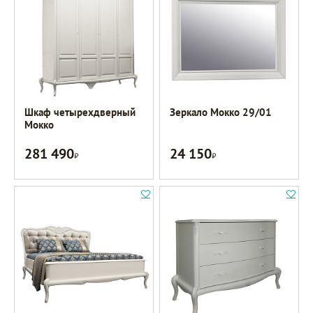
Шкаф четырехдверный
Зеркало Мокко 29/01
Мокко
281 490
24 150
Р
Р