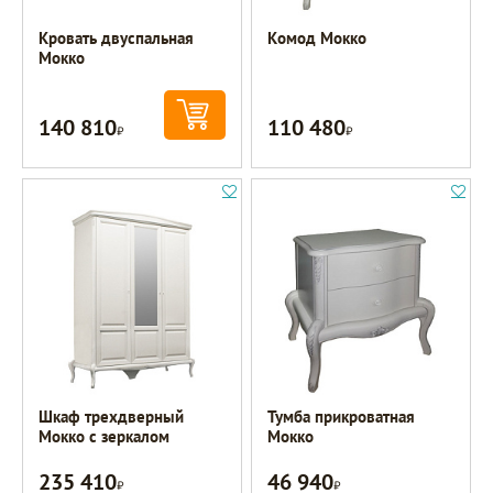
Кровать двуспальная
Комод Мокко
Мокко
140 810
110 480
Р
Р
Шкаф трехдверный
Тумба прикроватная
Мокко с зеркалом
Мокко
235 410
46 940
Р
Р