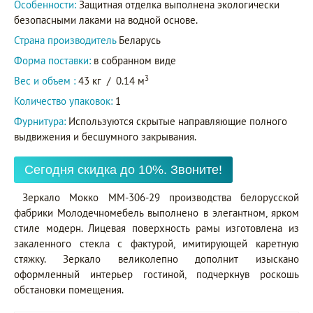
Особенности:
Защитная отделка выполнена экологически
безопасными лаками на водной основе.
Страна производитель
Беларусь
Форма поставки:
в собранном виде
3
Вес и объем :
43 кг
/
0.14 м
Количество упаковок:
1
Фурнитура:
Используются скрытые направляющие полного
выдвижения и бесшумного закрывания.
Сегодня скидка до 10%. Звоните!
Зеркало Мокко ММ-306-29 производства белорусской
фабрики Молодечномебель выполнено в элегантном, ярком
стиле модерн. Лицевая поверхность рамы изготовлена из
закаленного стекла с фактурой, имитирующей каретную
стяжку. Зеркало великолепно дополнит изыскано
оформленный интерьер гостиной, подчеркнув роскошь
обстановки помещения.