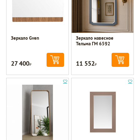
Зеркало Gven
Зеркало навесное
Тельма ГМ 6592
27 400
11 552
Р
Р