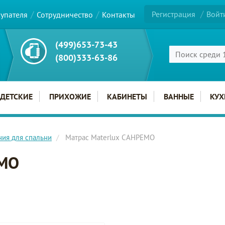
Регистрация
Войт
купателя
Сотрудничество
Контакты
(499)653-73-43
(800)333-63-86
ДЕТСКИЕ
ПРИХОЖИЕ
КАБИНЕТЫ
ВАННЫЕ
КУХ
ния для спальни
Матрас Materlux САНРЕМО
ЕМО