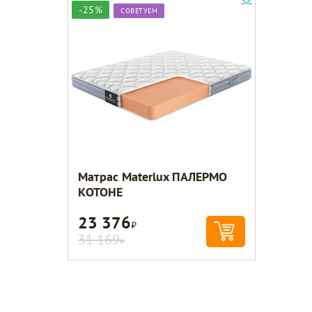
-25%
СОВЕТУЕМ
Матрас Materlux ПАЛЕРМО
КОТОНЕ
23 376
Р
31 169
Р