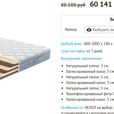
60 141
80 188 руб
Вы
Размер
Выберите ха
ШxВxД (мм):
800-2000 x 190 x
Срок поставки:
от 7 дней
Внутреннее наполнение:
Натуральный латекс 3 см,
Латексированный кокос 3 см 
Натуральный латекс 3 см,
Латексированный кокос 3 см 
Натуральный латекс 3 см,
Термофиксированный фетр 0
Латексированный кокос 3 см 
Особенности:
ЧЕХОЛ на выбор: 
устанавливается смотровая мол