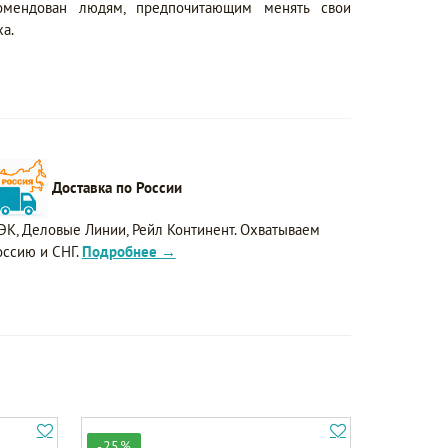
комендован людям, предпочитающим менять свои
а.
Доставка по России
ЭК, Деловые Линии, Рейл Континент. Охватываем
оссию и СНГ.
Подробнее →
-25%