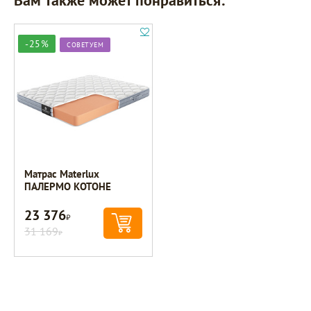
-25%
СОВЕТУЕМ
Матрас Materlux
ПАЛЕРМО КОТОНЕ
23 376
Р
31 169
Р