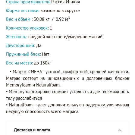
Страна производитель
Россия-Италия
Форма поставки:
возможно в скрутке
3
Вес и объем :
30.08 кг
/
0.92 м
Количество упаковок:
1
Жесткость:
средней жесткости/умеренно мягкий
Двусторонний:
Да
Пружинный блок:
Нет
Вес на место:
до 130кг
• Матрас СИЕНА - уютный, комфортный, средней жесткости.
Матрас состоит из инновационных и долговечных блоков
Memoryfoam и Naturalfoаm.
• Memoryfoam хорошо снимает усталость и дает возможность
телу расслабиться
• Naturalfoаm – дает дополнительную поддержку, увеличивая
несущую способность всего матраса.
Доставка и оплата