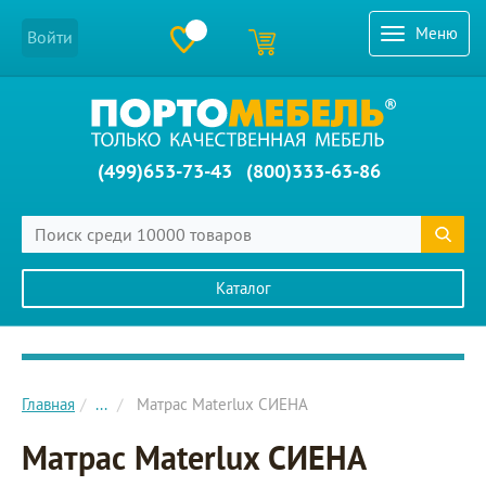
Меню
Войти
(499)653-73-43
(800)333-63-86
Каталог
Главное меню сайта
Главная
...
Матрас Materlux СИЕНА
Матрас Materlux СИЕНА