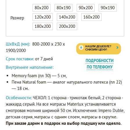
80x200
80x190
90x200
90x190
120x200
140x200
160x200
Размер
180x200
200x200
ШxВxД (мм):
800-2000 x 230 x
1900/2000
Срок поставки:
от 7 дней
ПОДРОБНОСТИ
Внутреннее наполнение:
ПО ТЕЛЕФОНУ
Memory foam (пл 30) — 5 см,
Пена Natural foаm — аналог натурального латекса (пл 22)
— 18 см.
Особенности:
ЧЕХОЛ: 1 сторона - трикотаж белый, 2 сторона -
жаккард серый. На все матрасы Materlux устанавливается
смотровая молния шириной 50 см. Исключения: Impero Duble,
детская серия, матрасы с одним слоем, матрасы в скрутке.
При заказе дарим в подарок на выбор подушку или одеяло.