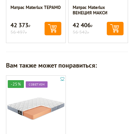
Матрас Materlux ТЕРАМО
Матрас Materlux
ВЕНЕЦИЯ МАКСИ
42 373
42 406
Р
Р
56 497
56 542
Р
Р
Вам также может понравиться:
-25%
СОВЕТУЕМ