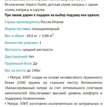
Исключения: Impero Duble, детская серия, матрасы с одним
слоем, матрасы в скрутке.
При заказе дарим в подарок на выбор подушку или одеяло.
Страна производитель
Россия-Италия
Форма поставки:
полноразмерный
3
Вес и объем :
49.6 кг
/
0.88 м
Количество упаковок:
1
Жесткость:
средней жесткости
Двусторонний:
Нет
Пружинный блок:
Да
Вес на место:
до 140кг
• Матрас ЭЛИТ создан на основе независимого пружинного
блока (1040 пружин на спальное место). Великолепно
сбалансированный, матрас за счет оптимального сочетания
наполнителей обеспечивает высокий уровень комфорта и
поддержку позвоночника.
• Матрас ЭЛИТ изготовлен исключительно из натуральных и