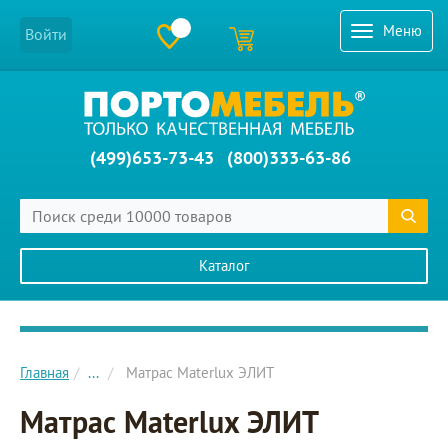
Меню
Войти
(499)653-73-43
(800)333-63-86
Каталог
Главное меню сайта
Главная
...
Матрас Materlux ЭЛИТ
Матрас Materlux ЭЛИТ