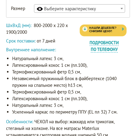
Размер
Выберите характеристику
ШxВxД (мм):
800-2000 x 220 x
1900/2000
Срок поставки:
от 7 дней
ПОДРОБНОСТИ
Внутреннее наполнение:
ПО ТЕЛЕФОНУ
Натуральный латекс 3 см,
Латексированный кокос 1 см (пл.100),
Термофиксированный фетр 0,5 см,
Независимый пружинный блок в файбертексе (1040
пружин на спальное место) h13 см,
Термофиксированный фетр 0,5 см,
Латексированный кокос 1 см (пл.100),
Натуральный латекс 3 см,
Усиленный каркас по периметру ППУ (EL пл 32) 7 см.
Особенности:
ЧЕХОЛ на выбор: жаккард или трикотаж,
стеганый на холконе. На все матрасы Materlux
устанавливается смотровая молния шириной 50 см.