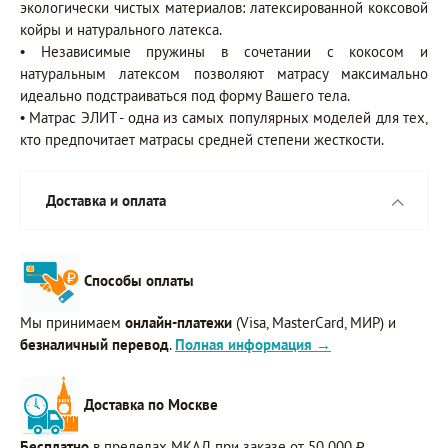
экологически чистых материалов: латексированной коксовой
койры и натурального латекса.
• Независимые пружины в сочетании с кокосом и
натуральным латексом позволяют матрасу максимально
идеально подстраиваться под форму Вашего тела.
• Матрас ЭЛИТ - одна из самых популярных моделей для тех,
кто предпочитает матрасы средней степени жесткости.
Доставка и оплата
Способы оплаты
Мы принимаем
онлайн-платежи
(Visa, MasterCard, МИР) и
безналичный перевод
.
Полная информация →
Доставка по Москве
Бесплатно
в пределах МКАД при заказе от 50 000 ₽.