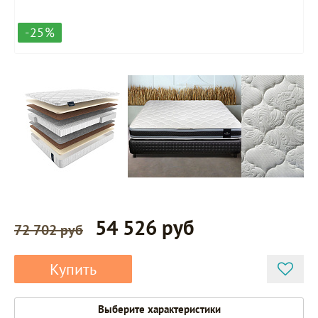
-25%
54 526 руб
72 702 руб
Купить
Выберите характеристики