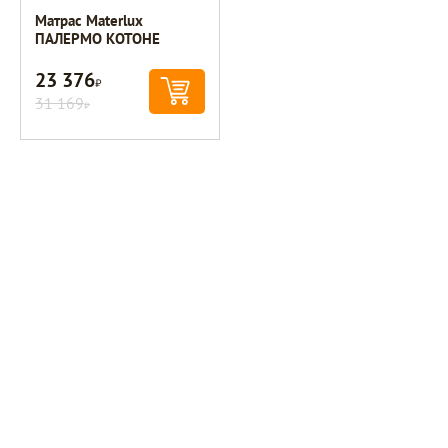
Матрас Materlux
ПАЛЕРМО КОТОНЕ
23 376
Р
31 169
Р