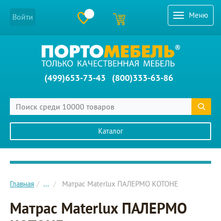
Меню
Войти
(499)653-73-43
(800)333-63-86
Каталог
Главное меню сайта
Главная
...
Матрас Materlux ПАЛЕРМО КОТОНЕ
Матрас Materlux ПАЛЕРМО