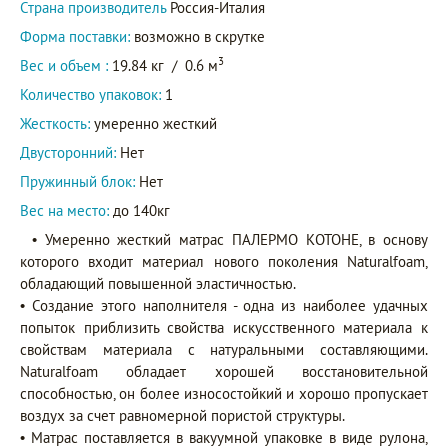
Страна производитель
Россия-Италия
Форма поставки:
возможно в скрутке
3
Вес и объем :
19.84 кг
/
0.6 м
Количество упаковок:
1
Жесткость:
умеренно жесткий
Двусторонний:
Нет
Пружинный блок:
Нет
Вес на место:
до 140кг
• Умеренно жесткий матрас ПАЛЕРМО КОТОНЕ, в основу
которого входит материал нового поколения Naturalfoаm,
обладающий повышенной эластичностью.
• Создание этого наполнителя - одна из наиболее удачных
попыток приблизить свойства искусственного материала к
свойствам материала с натуральными составляющими.
Naturalfoаm обладает хорошей восстановительной
способностью, он более износостойкий и хорошо пропускает
воздух за счет равномерной пористой структуры.
• Матрас поставляется в вакуумной упаковке в виде рулона,