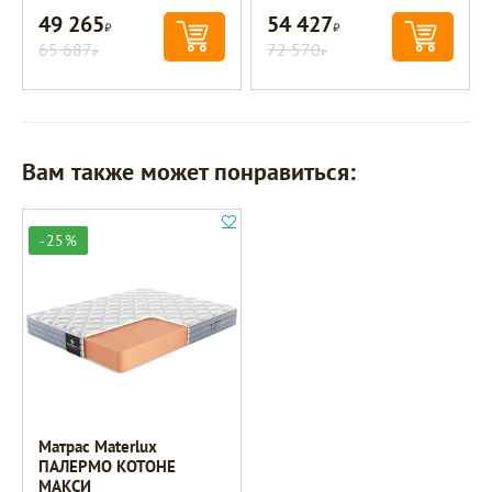
49 265
54 427
Р
Р
65 687
72 570
Р
Р
Вам также может понравиться:
-25%
Матрас Materlux
ПАЛЕРМО КОТОНЕ
МАКСИ