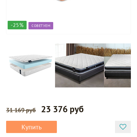
-25%
СОВЕТУЕМ
23 376 руб
31 169 руб
Купить