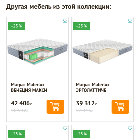
Другая мебель из этой коллекции:
-25%
-25%
Матрас Materlux
Матрас Materlux
ВЕНЕЦИЯ МАКСИ
ЭРГОЛАТТИЧЕ
42 406
39 312
Р
Р
56 542
52 416
Р
Р
-25%
-25%