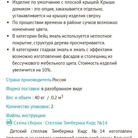
Изделие по умолчанию с плоской крышей. Крыши
домиком - это опция, заказывается отдельно,
устанавливается на крышку изделия сверху.
По прошествии времени в районе сучков возможно
изменение цвета.
В категории бейц эмаль используется неплотное
покрытие, структура дерева просматривается.
В категориях гладкая эмаль и эмаль с эффектами
возможно изготовление фасадов и столешниц из
бессучкового мебельного щита. Стоимость изделий
увеличится на 10%.
Страна производитель
Россия
Форма поставки:
в разобранном виде
3
Вес и объем :
40 кг
/
0.2 м
Количество упаковок:
2
Файлы, инструкции:
Схема сборки - Стеллаж Тимберика Кидс №14
Детский стеллаж Тимберика Кидс №14 изготовлен
полностью из массива настоящей карельской сосны. Большой