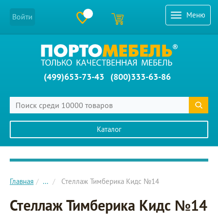
Меню
Войти
(499)653-73-43
(800)333-63-86
Каталог
Главное меню сайта
Главная
...
Стеллаж Тимберика Кидс №14
Стеллаж Тимберика Кидс №14