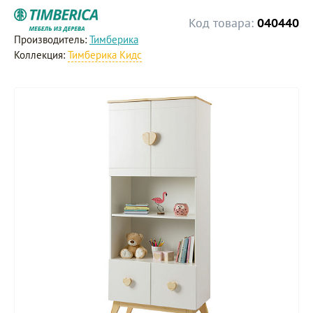
Код товара:
040440
Производитель:
Тимберика
Коллекция:
Тимберика Кидс