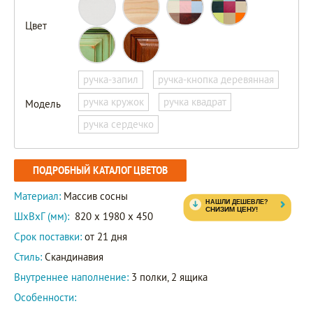
Цвет
ручка-запил
ручка-кнопка деревянная
ручка кружок
ручка квадрат
Модель
ручка сердечко
ПОДРОБНЫЙ КАТАЛОГ ЦВЕТОВ
Материал:
Массив сосны
ШxВxГ (мм):
820 x 1980 x 450
Срок поставки:
от 21 дня
Стиль:
Скандинавия
Внутреннее наполнение:
3 полки, 2 ящика
Особенности: