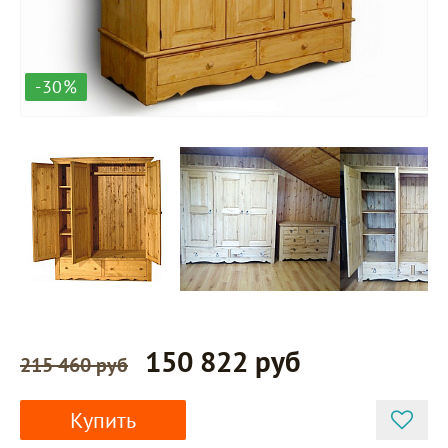
-30%
150 822 руб
215 460 руб
Купить