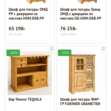
Шкаф для посуды ОМД
Шкаф для посуды Гранд
РР с дверцами из
ОМД с дверцами из
массива HOM.DEB.PP
массива GD.HOM.DEB.PP
65 198
76 258
Р
Р
93 140
108 940
Р
Р
-30%
-30%
Бар Текила TEQUILA
Шкаф для посуды ФАР-
ГР FARINIER GRAINETIER