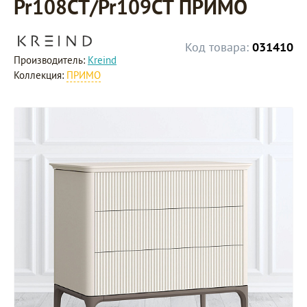
Pr108CT/Pr109CT ПРИМО
Код товара:
031410
Производитель:
Kreind
Коллекция:
ПРИМО