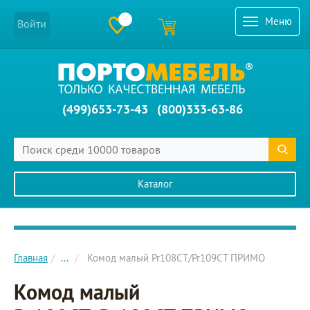
Меню
Войти
(499)653-73-43
(800)333-63-86
Каталог
Главное меню сайта
Главная
...
Комод малый Pr108CT/Pr109CT ПРИМО
Комод малый