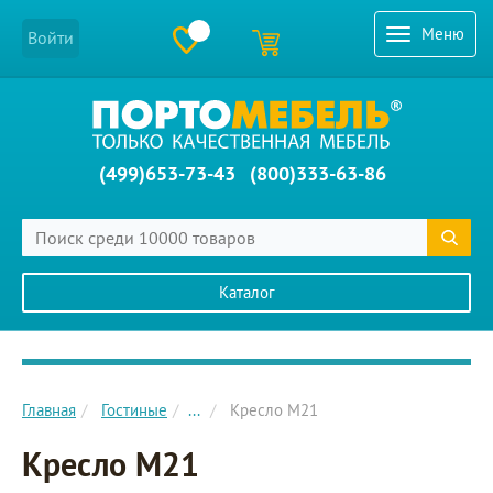
Меню
Войти
(499)653-73-43
(800)333-63-86
Каталог
Главное меню сайта
Главная
Гостиные
...
Кресло M21
Кресло M21