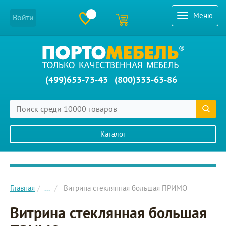
Меню
Войти
(499)653-73-43
(800)333-63-86
Каталог
Главное меню сайта
Главная
...
Витрина стеклянная большая ПРИМО
Витрина стеклянная большая