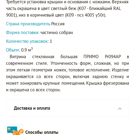
Требуется установка крышки и основания с ножками. Верхняя
часть окрашена в цвет светлый беж (K07 - ближайший RAL
9001), низ в коричневый цвет (K09 - ncs 4005 y50r).
Страна производитель
Россия
Форма поставки:
частично собран
Количество упаковок:
1
3
Объем:
0.9 м
Витрина стеклянная большая ПРИМО Pr094AP в
современном стиле. Утонченность форм, сложная, но при
этом легкая геометрия ножек, топовое исполнение. Изделие
окрашивается со всех сторон, включая заднюю стенку и
может зонировать крупные помещения. Крышка фрезерована
и окрашена со всех сторон.
Доставка и оплата
Способы оплаты