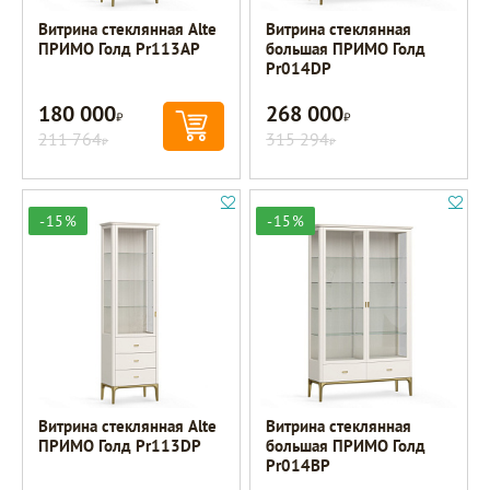
Витрина стеклянная Alte
Витрина стеклянная
ПРИМО Голд Pr113AP
большая ПРИМО Голд
Pr014DP
180 000
268 000
Р
Р
211 764
315 294
Р
Р
-15%
-15%
Витрина стеклянная Alte
Витрина стеклянная
ПРИМО Голд Pr113DP
большая ПРИМО Голд
Pr014BP