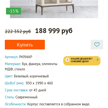
-15%
188 999 руб
222 352 руб
Купить
Артикул:
Pr094AP
Материал:
Бук, фанера, элементы
МДФ, стекло
Цвет:
Бежевый, коричневый
ШxВxГ (мм):
950 x 1990 x 460
Срок поставки:
от 45 дней
Стиль:
Современный
Особенности:
Корпус поставляется в собранном виде.