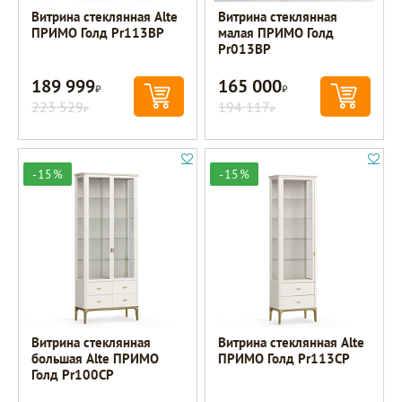
Витрина стеклянная Alte
Витрина стеклянная
ПРИМО Голд Pr113BP
малая ПРИМО Голд
Pr013BP
189 999
165 000
Р
Р
223 529
194 117
Р
Р
-15%
-15%
Витрина стеклянная
Витрина стеклянная Alte
большая Alte ПРИМО
ПРИМО Голд Pr113CP
Голд Pr100CP