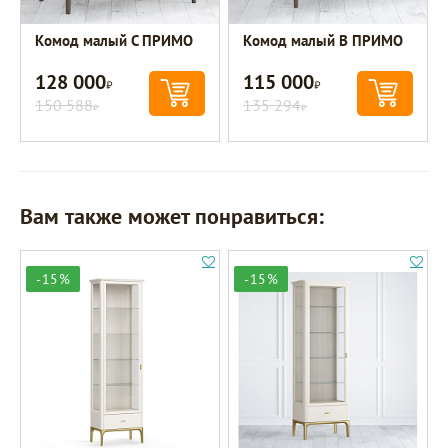
Комод малый C ПРИМО
Комод малый B ПРИМО
128 000
115 000
Р
Р
150 588
135 294
Р
Р
Вам также может понравиться:
-15%
-15%