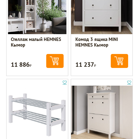
Стеллаж малый HEMNES
Комод 3 ящика MINI
Кымор
HEMNES Кымор
11 886
11 237
Р
Р