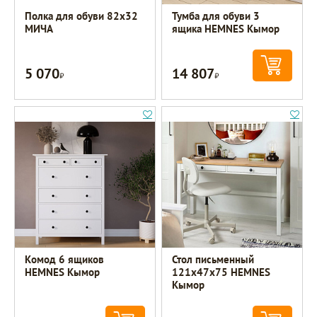
Полка для обуви 82х32
Тумба для обуви 3
МИЧА
ящика HEMNES Кымор
5 070
14 807
Р
Р
Комод 6 ящиков
Стол письменный
HEMNES Кымор
121х47х75 HEMNES
Кымор