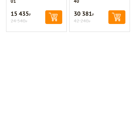
01
40
15 435
30 381
Р
Р
24 540
42 240
Р
Р