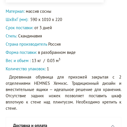
Материал:
массив сосны
ШxВxГ (мм):
590 x 1010 x 220
Срок поставки:
от 3 дней
Стиль:
Скандинавия
Страна производитель
Россия
Форма поставки:
в разобранном виде
3
Вес и объем :
13 кг
/
0.03 м
Количество упаковок:
1
Деревянная обувница для прихожей закрытая с 2
отделениями HEMNES Хемнэс. Традиционный дизайн и
вместительные ящики – идеальное решение для хранения.
Отсутствие задних ножек позволяет поставить шкаф
вплотную к стене над плинтусом. Необходимо крепить к
стене.
Доставка и оплата