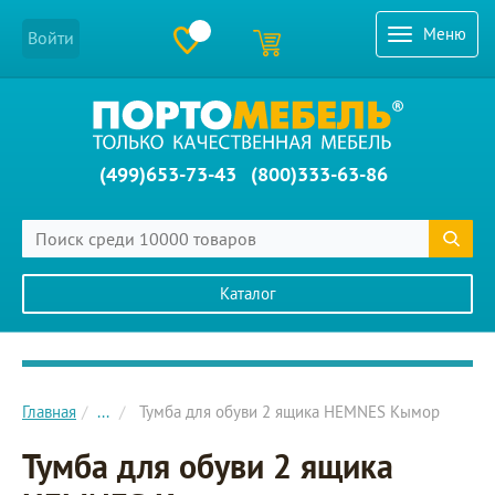
Меню
Войти
(499)653-73-43
(800)333-63-86
Каталог
Главное меню сайта
Главная
...
Тумба для обуви 2 ящика HEMNES Кымор
Тумба для обуви 2 ящика