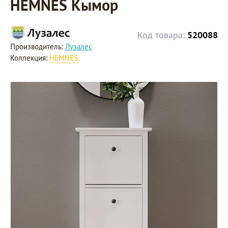
HEMNES Кымор
Код товара:
520088
Производитель:
Лузалес
Коллекция:
HEMNES