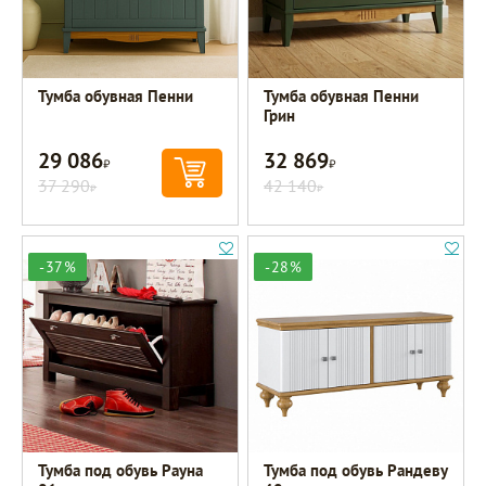
Тумба обувная Пенни
Тумба обувная Пенни
Грин
29 086
32 869
Р
Р
37 290
42 140
Р
Р
-37%
-28%
Тумба под обувь Рауна
Тумба под обувь Рандеву