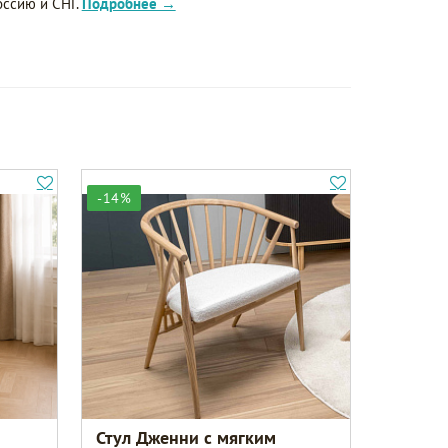
оссию и СНГ.
Подробнее →
-14%
Стул Дженни с мягким