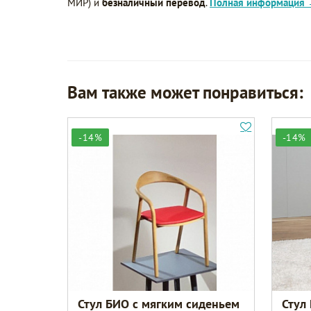
МИР) и
безналичный перевод
.
Полная информация
Вам также может понравиться:
-14%
-14%
Стул БИО с мягким сиденьем
Стул