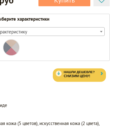
 руб
Купить
берите характеристики
рактеристику
виде
ая кожа (5 цветов), искусственная кожа (2 цвета),