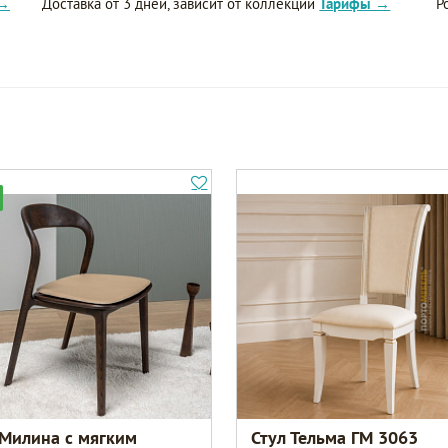
 →
Доставка от 3 дней, зависит от коллекции
Тарифы →
Р
 Милина с мягким
Стул Тельма ГМ 3063