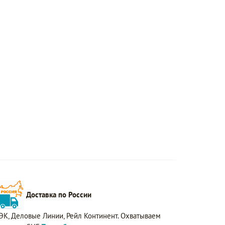
Доставка по России
ЭК, Деловые Линии, Рейл Континент. Охватываем