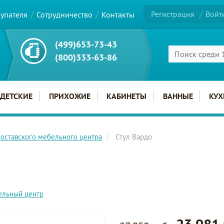
Регистрация
Войт
купателя
Сотрудничество
Контакты
(499)653-73-43
(800)333-63-86
ДЕТСКИЕ
ПРИХОЖИЕ
КАБИНЕТЫ
ВАННЫЕ
КУХ
оставского мебельного центра
Стул Вардо
ельный центр