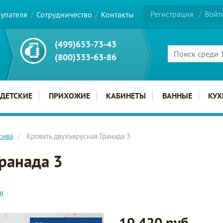
Регистрация
Войт
купателя
Сотрудничество
Контакты
(499)653-73-43
(800)333-63-86
ДЕТСКИЕ
ПРИХОЖИЕ
КАБИНЕТЫ
ВАННЫЕ
КУХ
сива
Кровать двухъярусная Гранада 3
ранада 3
и
19 420 руб