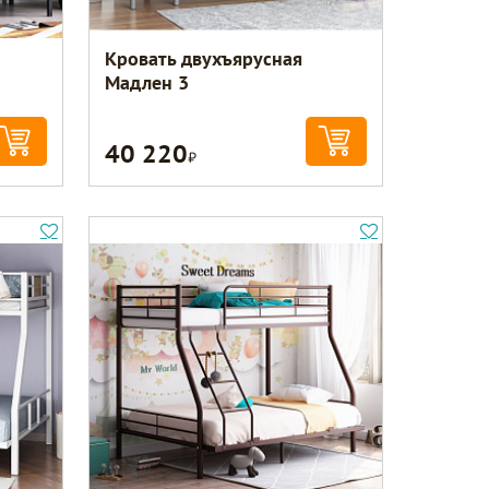
Кровать двухъярусная
Мадлен 3
40 220
Р