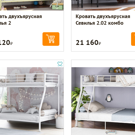
ать двухъярусная
Кровать двухъярусная
лья 2
Севилья 2.02 комбо
120
21 160
Р
Р