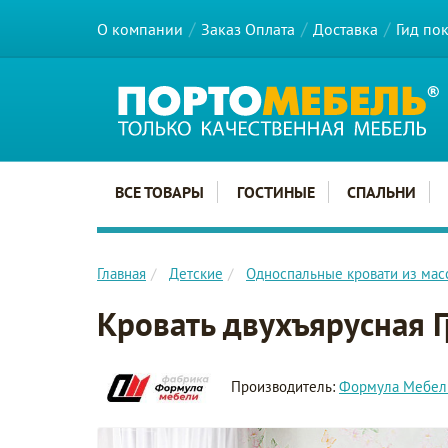
О компании
Заказ Оплата
Доставка
Гид по
Главное меню сайта
ВСЕ ТОВАРЫ
ГОСТИНЫЕ
СПАЛЬНИ
Главная
Детские
Односпальные кровати из мас
Кровать двухъярусная Г
Производитель:
Формула Мебел