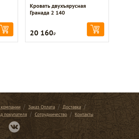
Кровать двухъярусная
Гранада 2 140
20 160
Р
 компании
Заказ Оплата
Доставка
ид покупателя
Сотрудничество
Контакты
Перейти в нашу группу Вконтакте