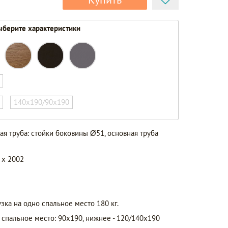
берите характеристики
140х190/90х190
кая труба: стойки боковины Ø51, основная труба
 x 2002
зка на одно спальное место 180 кг.
спальное место: 90х190, нижнее - 120/140х190