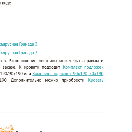
 виде
хъярусная Гранада 3
хъярусная Гранада 3
да 3. Расположение лестницы может быть правым и
в заказе. К кровати подходит
Комплект подложек
х190/90х190 или
Комплект подложек 90х190, 70х190
190. Дополнительно можно приобрести
Кровать