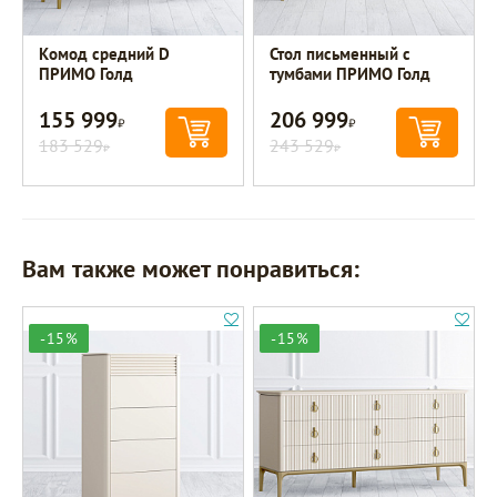
Комод средний D
Стол письменный с
ПРИМО Голд
тумбами ПРИМО Голд
155 999
206 999
Р
Р
183 529
243 529
Р
Р
Вам также может понравиться:
-15%
-15%