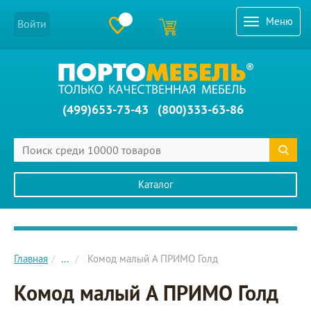
Меню
Войти
(499)653-73-43
(800)333-63-86
Каталог
Главное меню сайта
Главная
...
Комод малый A ПРИМО Голд
Комод малый A ПРИМО Голд