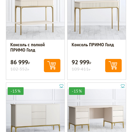
Консоль с полкой
Консоль ПРИМО Голд
ПРИМО Голд
86 999
92 999
Р
Р
102 352
109 411
Р
Р
-15%
-15%