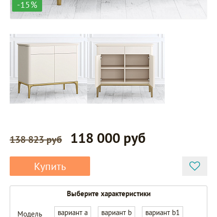
-15%
118 000 руб
138 823 руб
Купить
Выберите характеристики
вариант a
вариант b
вариант b1
Модель