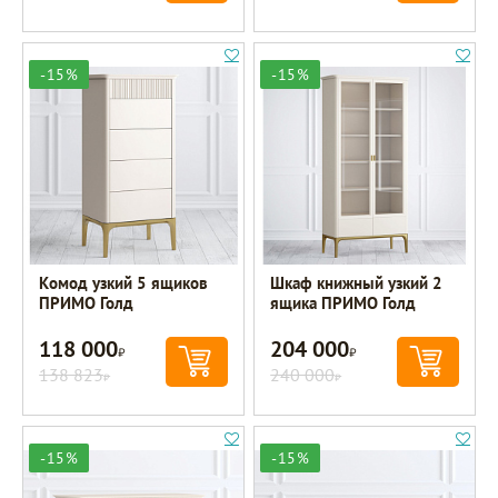
-15%
-15%
Комод узкий 5 ящиков
Шкаф книжный узкий 2
ПРИМО Голд
ящика ПРИМО Голд
118 000
204 000
Р
Р
138 823
240 000
Р
Р
-15%
-15%