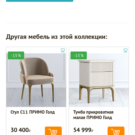
Другая мебель из этой коллекции:
-15%
-15%
Стул C11 ПРИМО Голд
Тумба прикроватная
малая ПРИМО Голд
30 400
54 999
Р
Р