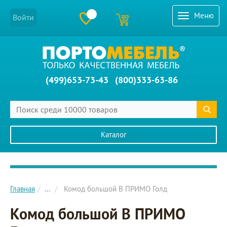
Меню
Войти
(499)653-73-43
(800)333-63-86
Каталог
Главное меню сайта
Главная
...
Комод большой B ПРИМО Голд
Комод большой B ПРИМО