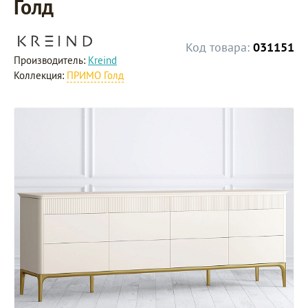
Голд
Код товара:
031151
Производитель:
Kreind
Коллекция:
ПРИМО Голд