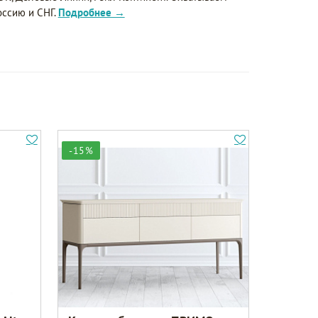
оссию и СНГ.
Подробнее →
-15%