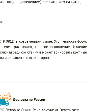
равляющие с доведением) или нажатием на фасад
ан
 Pr081D в современном стиле. Утонченность форм,
я геометрия ножек, топовое исполнение. Изделие
 включая заднюю стенку и может зонировать крупные
а и окрашена со всех сторон.
Доставка по России
ЭК, Деловые Линии, Рейл Континент. Охватываем