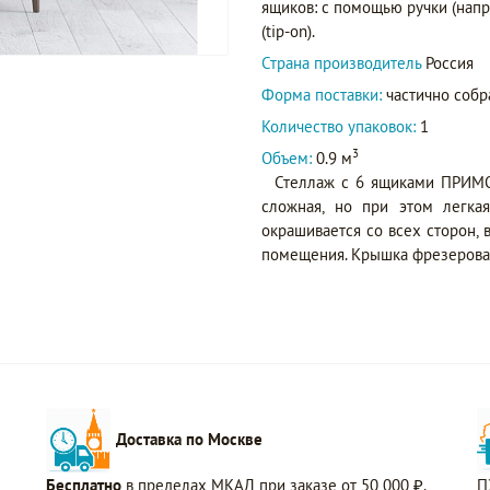
ящиков: с помощью ручки (нап
(tip-on).
Страна производитель
Россия
Форма поставки:
частично собр
Количество упаковок:
1
3
Объем:
0.9 м
Стеллаж с 6 ящиками ПРИМО
сложная, но при этом легка
окрашивается со всех сторон,
помещения. Крышка фрезерован
Доставка по Москве
Бесплатно
в пределах МКАД при заказе от 50 000 ₽.
П