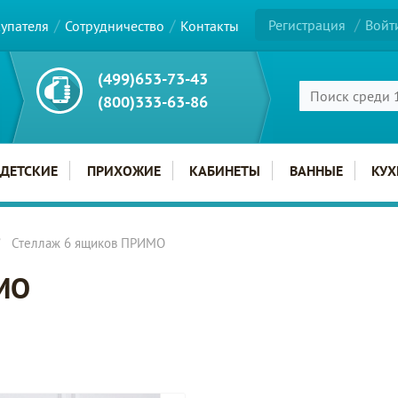
Регистрация
Войт
купателя
Сотрудничество
Контакты
(499)653-73-43
(800)333-63-86
ДЕТСКИЕ
ПРИХОЖИЕ
КАБИНЕТЫ
ВАННЫЕ
КУХ
Стеллаж 6 ящиков ПРИМО
МО