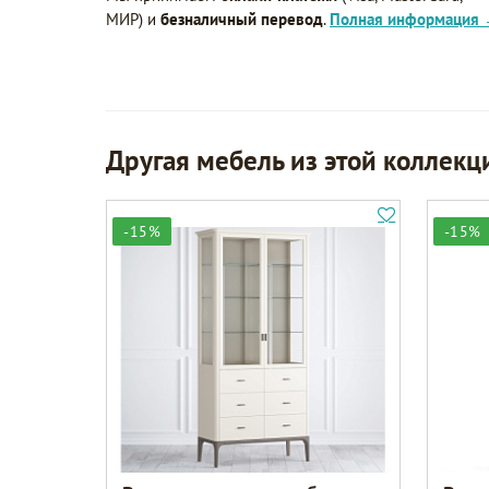
МИР) и
безналичный перевод
.
Полная информация
Другая мебель из этой коллекц
-15%
-15%