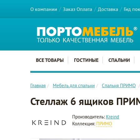
О компании
Заказ Оплата
Доставка
Гид по
Главное меню сайта
ВСЕ ТОВАРЫ
ГОСТИНЫЕ
СПАЛЬНИ
Главная
Мебель для спальни
Спальня ПРИМО
Стеллаж 6 ящиков ПРИ
Производитель:
Kreind
Коллекция:
ПРИМО