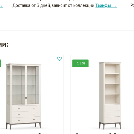
 →
Доставка от 3 дней, зависит от коллекции
Тарифы →
Р
ии:
-15%