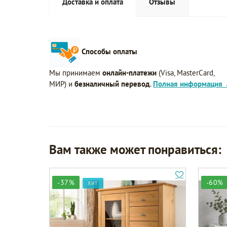
Доставка и оплата
Отзывы
Способы оплаты
Мы принимаем
онлайн-платежи
(Visa, MasterCard,
МИР) и
безналичный перевод
.
Полная информация
Вам также может понравиться:
-37%
-60%
ХИТ