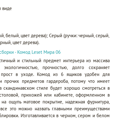
 виде
й, белый, цвет дерева); Серый (ручки: черный, серый,
рный, цвет дерева).
сборки - Комод Leset Мира 06
ктичный и стильный предмет интерьера из массива
 экологичностью, прочностью, долго сохраняет
 прост в уходе. Комод из 6 ящиков удобен для
 и прочих предметов гардероба, потому что имеет
в скандинавском стиле будет хорошо смотреться в
 столовой, прихожей или кабинете, оформленном в
 на ощупь матовое покрытие, надежная фурнитура,
 все это можно назвать главными преимуществами
лировки. Изготавливается в черном, сером и белом