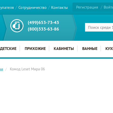
Регистрация
Войт
купателя
Сотрудничество
Контакты
(499)653-73-43
(800)333-63-86
ДЕТСКИЕ
ПРИХОЖИЕ
КАБИНЕТЫ
ВАННЫЕ
КУХ
ни
Комод Leset Мира 06