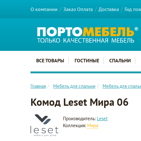
О компании
Заказ Оплата
Доставка
Гид по
Главное меню сайта
ВСЕ ТОВАРЫ
ГОСТИНЫЕ
СПАЛЬНИ
Главная
Мебель для спальни
Мебель для спаль
Комод Leset Мира 06
Производитель:
Leset
Коллекция:
Мира