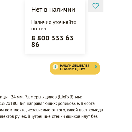
Нет в наличии
Наличие уточняйте
по тел.
8 800 333 63
86
цы - 24 мм. Размеры ящиков (ШxГxВ), мм:
х382х180. Тип направляющих: роликовые. Высота
ом комплекте, независимо от того, какой цвет комода
плектов ручек. Внутренние стенки ящиков идут без