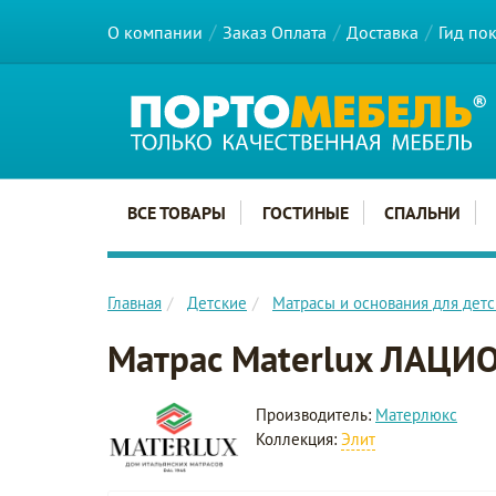
О компании
Заказ Оплата
Доставка
Гид по
Главное меню сайта
ВСЕ ТОВАРЫ
ГОСТИНЫЕ
СПАЛЬНИ
Главная
Детские
Матрасы и основания для детс
Матрас Materlux ЛАЦИ
Производитель:
Матерлюкс
Коллекция:
Элит