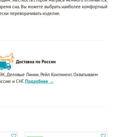
время сна. Вы можете выбрать наиболее комфортный
ески переворачивать изделие.
Доставка по России
ЭК, Деловые Линии, Рейл Континент. Охватываем
оссию и СНГ.
Подробнее →