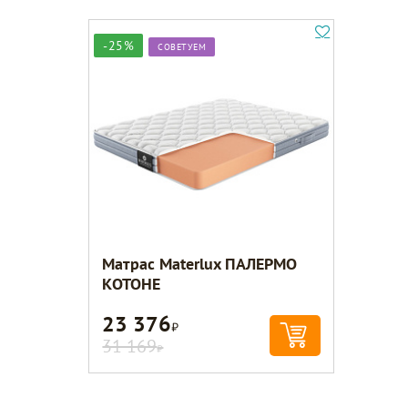
-25%
СОВЕТУЕМ
Матрас Materlux ПАЛЕРМО
КОТОНЕ
23 376
Р
31 169
Р