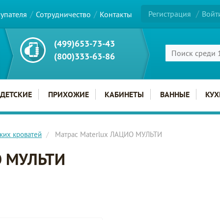
Регистрация
Войт
купателя
Сотрудничество
Контакты
(499)653-73-43
(800)333-63-86
ДЕТСКИЕ
ПРИХОЖИЕ
КАБИНЕТЫ
ВАННЫЕ
КУХ
ких кроватей
Матрас Materlux ЛАЦИО МУЛЬТИ
О МУЛЬТИ