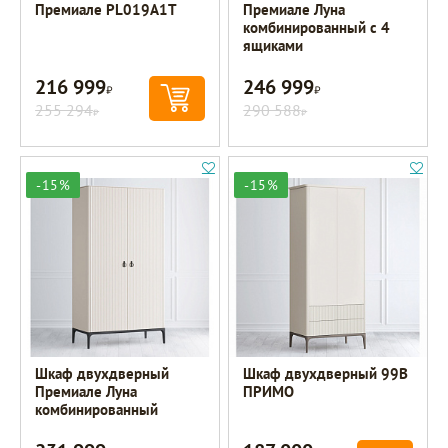
Премиале PL019A1T
Премиале Луна
комбинированный с 4
ящиками
216 999
246 999
Р
Р
255 294
290 588
Р
Р
-15%
-15%
Шкаф двухдверный
Шкаф двухдверный 99B
Премиале Луна
ПРИМО
комбинированный