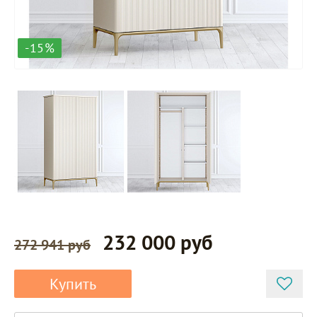
-15%
232 000 руб
272 941 руб
Купить