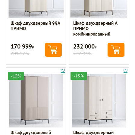
Шкаф двухдверный 99A
Шкаф двухдверный A
ПРИМО
ПРИМО
комбинированный
170 999
232 000
Р
Р
201 176
272 941
Р
Р
-15%
-15%
Шкаф двухдверный
Шкаф двухдверный