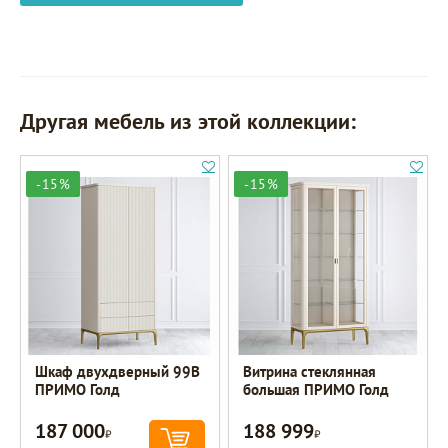
Другая мебель из этой коллекции:
-15%
-15%
Шкаф двухдверный 99B
Витрина стеклянная
ПРИМО Голд
большая ПРИМО Голд
187 000
188 999
Р
Р