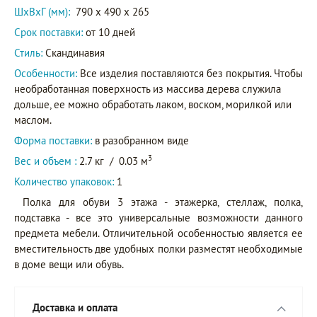
ШxВxГ (мм):
790 x 490 x 265
Срок поставки:
от 10 дней
Стиль:
Скандинавия
Особенности:
Все изделия поставляются без покрытия. Чтобы
необработанная поверхность из массива дерева служила
дольше, ее можно обработать лаком, воском, морилкой или
маслом.
Форма поставки:
в разобранном виде
3
Вес и объем :
2.7 кг
/
0.03 м
Количество упаковок:
1
Полка для обуви 3 этажа - этажерка, стеллаж, полка,
подставка - все это универсальные возможности данного
предмета мебели. Отличительной особенностью является ее
вместительность две удобных полки разместят необходимые
в доме вещи или обувь.
Доставка и оплата