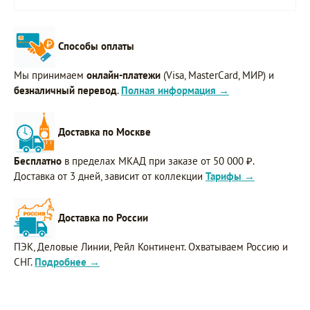
Способы оплаты
Мы принимаем
онлайн-платежи
(Visa, MasterCard, МИР) и
безналичный перевод
.
Полная информация →
Доставка по Москве
Бесплатно
в пределах МКАД при заказе от 50 000 ₽.
Доставка от 3 дней, зависит от коллекции
Тарифы →
Доставка по России
ПЭК, Деловые Линии, Рейл Континент. Охватываем Россию и
СНГ.
Подробнее →