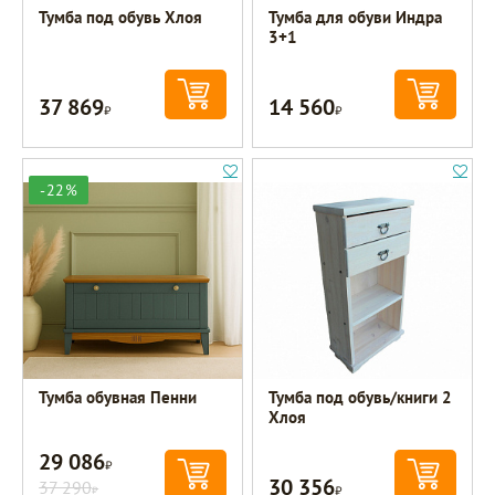
Тумба под обувь Хлоя
Тумба для обуви Индра
3+1
37 869
14 560
Р
Р
-22%
Тумба обувная Пенни
Тумба под обувь/книги 2
Хлоя
29 086
Р
30 356
37 290
Р
Р