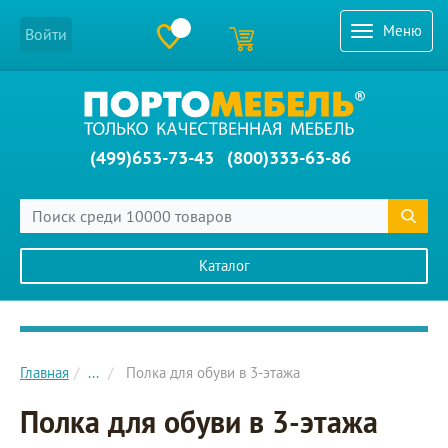
Меню
Войти
(499)653-73-43
(800)333-63-86
Каталог
Главное меню сайта
Главная
...
Полка для обуви в 3-этажа
Полка для обуви в 3-этажа