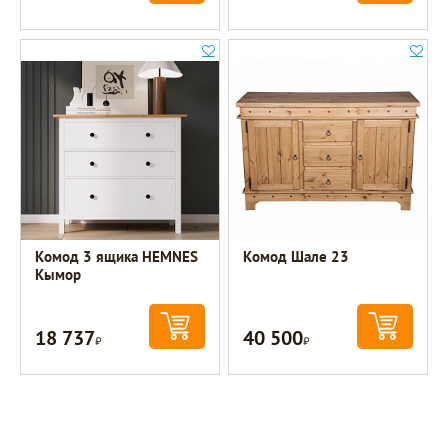
Комод 3 ящика HEMNES
Комод Шале 23
Кымор
18 737
40 500
Р
Р