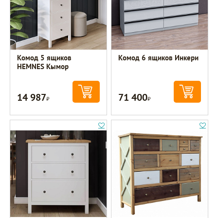
Комод 5 ящиков
Комод 6 ящиков Инкери
HEMNES Кымор
14 987
71 400
Р
Р