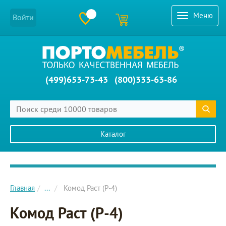
Меню
Войти
(499)653-73-43
(800)333-63-86
Каталог
Главное меню сайта
Главная
...
Комод Раст (Р-4)
Комод Раст (Р-4)