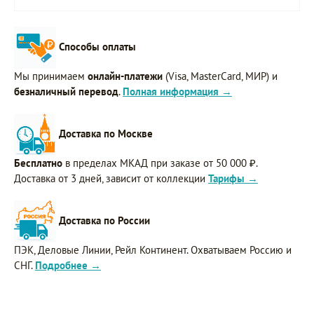
Способы оплаты
Мы принимаем
онлайн-платежи
(Visa, MasterCard, МИР) и
безналичный перевод
.
Полная информация →
Доставка по Москве
Бесплатно
в пределах МКАД при заказе от 50 000 ₽.
Доставка от 3 дней, зависит от коллекции
Тарифы →
Доставка по России
ПЭК, Деловые Линии, Рейл Континент. Охватываем Россию и
СНГ.
Подробнее →