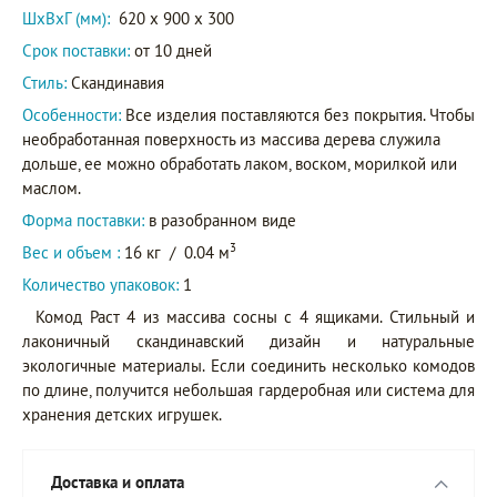
ШxВxГ (мм):
620 x 900 x 300
Срок поставки:
от 10 дней
Стиль:
Скандинавия
Особенности:
Все изделия поставляются без покрытия. Чтобы
необработанная поверхность из массива дерева служила
дольше, ее можно обработать лаком, воском, морилкой или
маслом.
Форма поставки:
в разобранном виде
3
Вес и объем :
16 кг
/
0.04 м
Количество упаковок:
1
Комод Раст 4 из массива сосны с 4 ящиками. Стильный и
лаконичный скандинавский дизайн и натуральные
экологичные материалы. Если соединить несколько комодов
по длине, получится небольшая гардеробная или система для
хранения детских игрушек.
Доставка и оплата